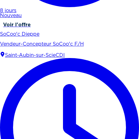
8 jours
Nouveau
Voir l'offre
SoCoo'c Dieppe
Vendeur-Concepteur SoCoo'c F/H
Saint-Aubin-sur-Scie
CDI