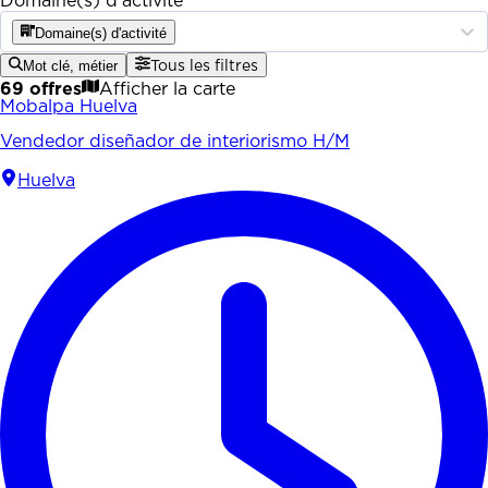
Domaine(s) d'activité
Domaine(s) d'activité
Mot clé, métier
Tous les filtres
69 offres
Afficher la carte
Mobalpa Huelva
Vendedor diseñador de interiorismo H/M
Huelva