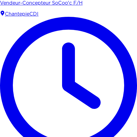
Vendeur-Concepteur SoCoo'c F/H
Chantepie
CDI