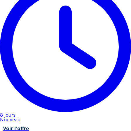
8 jours
Nouveau
Voir l'offre