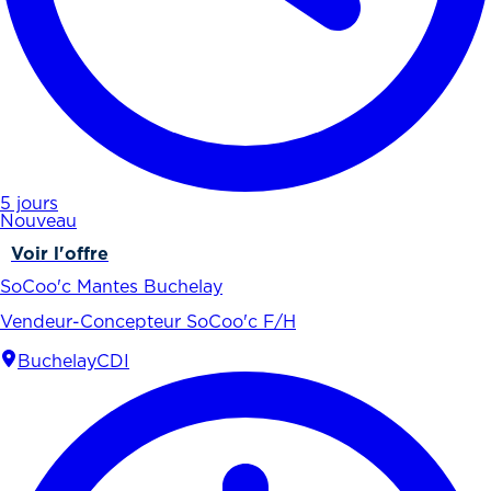
5 jours
Nouveau
Voir l'offre
SoCoo'c Mantes Buchelay
Vendeur-Concepteur SoCoo'c F/H
Buchelay
CDI