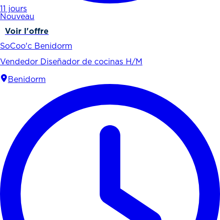
11 jours
Nouveau
Voir l'offre
SoCoo'c Benidorm
Vendedor Diseñador de cocinas H/M
Benidorm