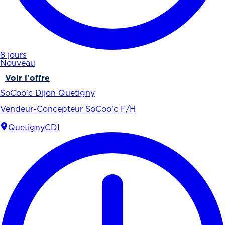
8 jours
Nouveau
Voir l'offre
SoCoo'c Dijon Quetigny
Vendeur-Concepteur SoCoo'c F/H
Quetigny
CDI