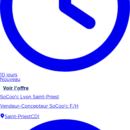
10 jours
Nouveau
Voir l'offre
SoCoo'c Lyon Saint-Priest
Vendeur-Concepteur SoCoo'c F/H
Saint-Priest
CDI