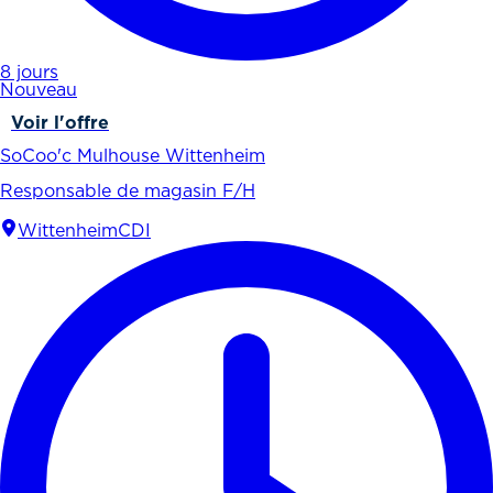
8 jours
Nouveau
Voir l'offre
SoCoo'c Mulhouse Wittenheim
Responsable de magasin F/H
Wittenheim
CDI