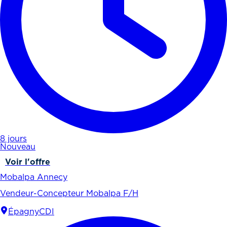
8 jours
Nouveau
Voir l'offre
Mobalpa Annecy
Vendeur-Concepteur Mobalpa F/H
Épagny
CDI