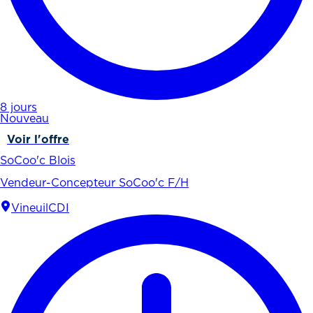
8 jours
Nouveau
Voir l'offre
SoCoo'c Blois
Vendeur-Concepteur SoCoo'c F/H
Vineuil
CDI