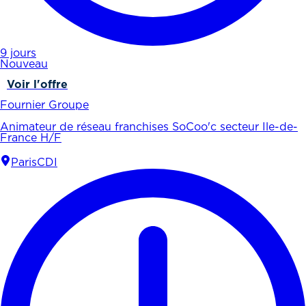
9 jours
Nouveau
Voir l'offre
Fournier Groupe
Animateur de réseau franchises SoCoo'c secteur Ile-de-
France H/F
Paris
CDI