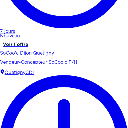
7 jours
Nouveau
Voir l'offre
SoCoo'c Dijon Quetigny
Vendeur-Concepteur SoCoo'c F/H
Quetigny
CDI