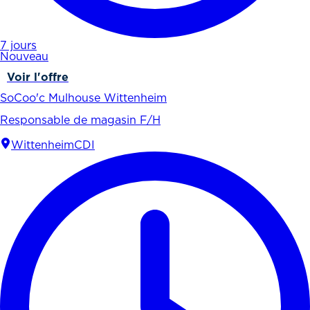
7 jours
Nouveau
Voir l'offre
SoCoo'c Mulhouse Wittenheim
Responsable de magasin F/H
Wittenheim
CDI