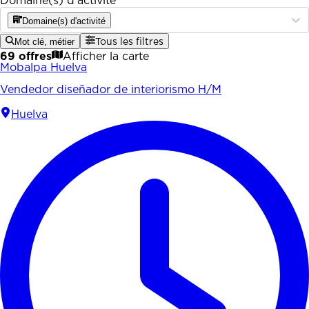
Domaine(s) d'activité
Domaine(s) d'activité
Mot clé, métier
Tous les filtres
69 offres
Afficher la carte
Mobalpa Huelva
Vendedor diseñador de interiorismo H/M
Huelva