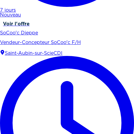
7 jours
Nouveau
Voir l'offre
SoCoo'c Dieppe
Vendeur-Concepteur SoCoo'c F/H
Saint-Aubin-sur-Scie
CDI