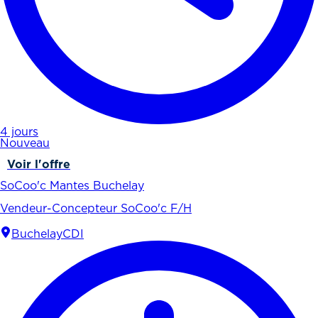
4 jours
Nouveau
Voir l'offre
SoCoo'c Mantes Buchelay
Vendeur-Concepteur SoCoo'c F/H
Buchelay
CDI