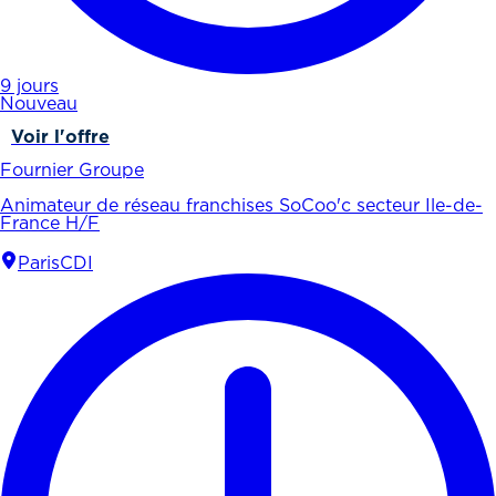
9 jours
Nouveau
Voir l'offre
Fournier Groupe
Animateur de réseau franchises SoCoo'c secteur Ile-de-
France H/F
Paris
CDI