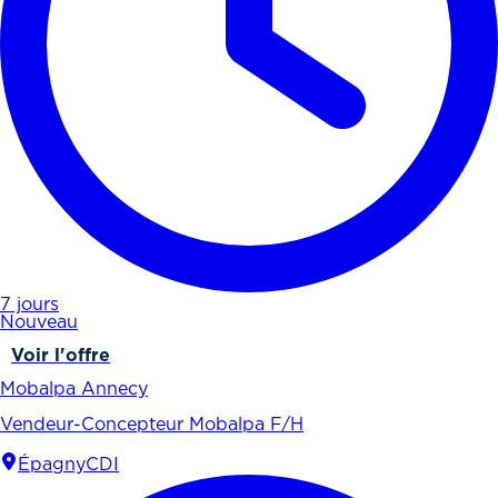
7 jours
Nouveau
Voir l'offre
Mobalpa Annecy
Vendeur-Concepteur Mobalpa F/H
Épagny
CDI