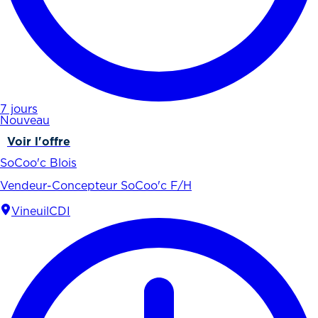
7 jours
Nouveau
Voir l'offre
SoCoo'c Blois
Vendeur-Concepteur SoCoo'c F/H
Vineuil
CDI