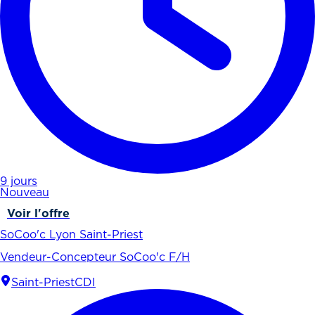
9 jours
Nouveau
Voir l'offre
SoCoo'c Lyon Saint-Priest
Vendeur-Concepteur SoCoo'c F/H
Saint-Priest
CDI