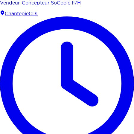
Vendeur-Concepteur SoCoo'c F/H
Chantepie
CDI