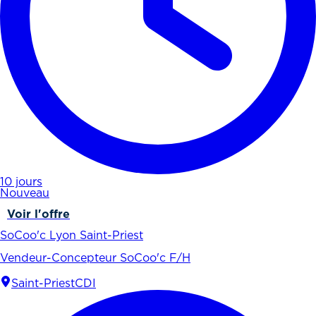
10 jours
Nouveau
Voir l'offre
SoCoo'c Lyon Saint-Priest
Vendeur-Concepteur SoCoo'c F/H
Saint-Priest
CDI