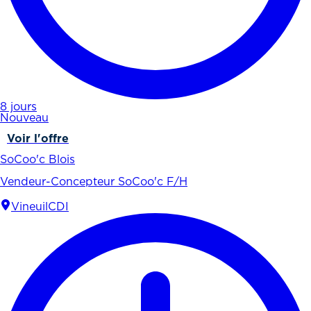
8 jours
Nouveau
Voir l'offre
SoCoo'c Blois
Vendeur-Concepteur SoCoo'c F/H
Vineuil
CDI