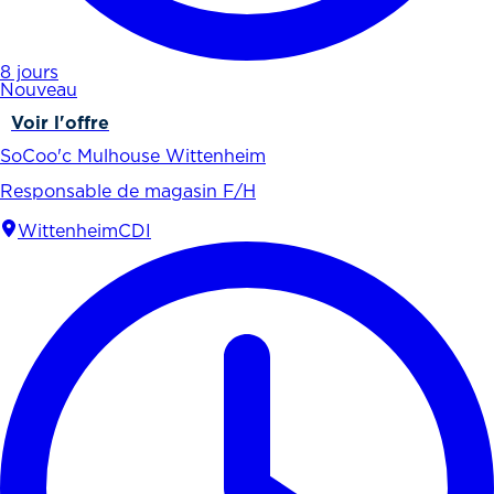
8 jours
Nouveau
Voir l'offre
SoCoo'c Mulhouse Wittenheim
Responsable de magasin F/H
Wittenheim
CDI