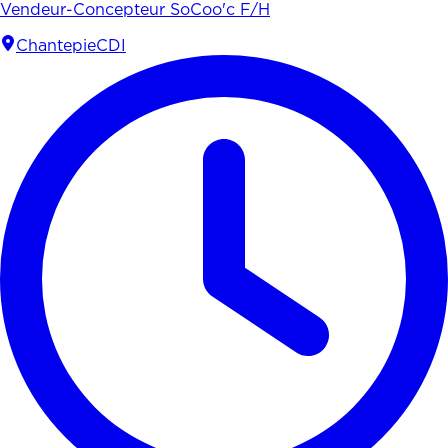
Vendeur-Concepteur SoCoo'c F/H
Chantepie
CDI