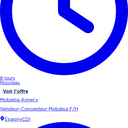
8 jours
Nouveau
Voir l'offre
Mobalpa Annecy
Vendeur-Concepteur Mobalpa F/H
Épagny
CDI