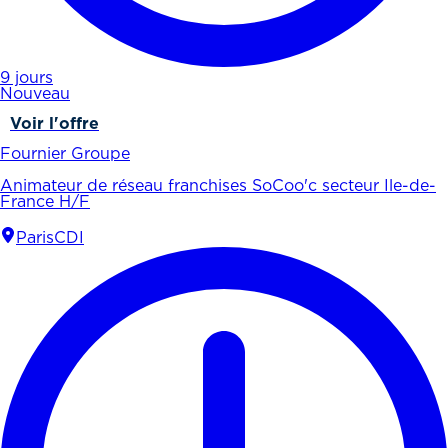
9 jours
Nouveau
Voir l'offre
Fournier Groupe
Animateur de réseau franchises SoCoo'c secteur Ile-de-
France H/F
Paris
CDI