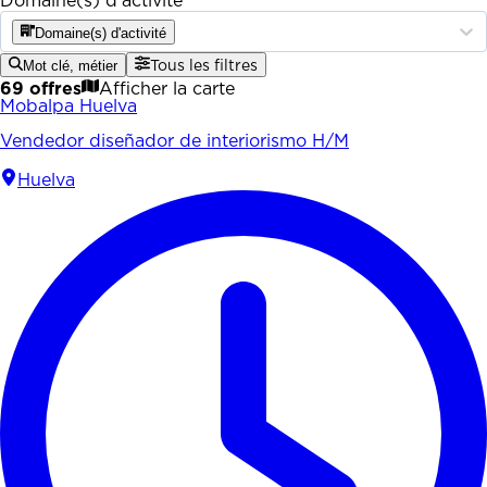
Domaine(s) d'activité
Domaine(s) d'activité
Mot clé, métier
Tous les filtres
69 offres
Afficher la carte
Mobalpa Huelva
Vendedor diseñador de interiorismo H/M
Huelva