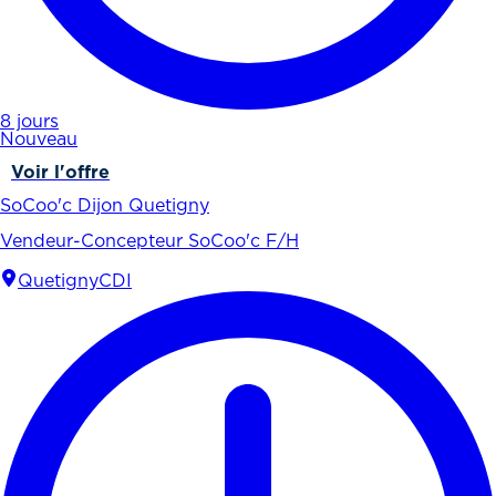
8 jours
Nouveau
Voir l'offre
SoCoo'c Dijon Quetigny
Vendeur-Concepteur SoCoo'c F/H
Quetigny
CDI