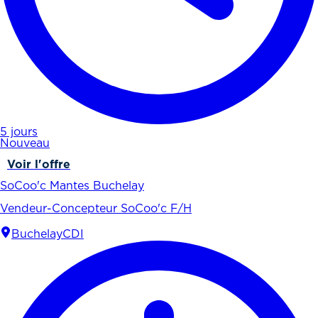
5 jours
Nouveau
Voir l'offre
SoCoo'c Mantes Buchelay
Vendeur-Concepteur SoCoo'c F/H
Buchelay
CDI