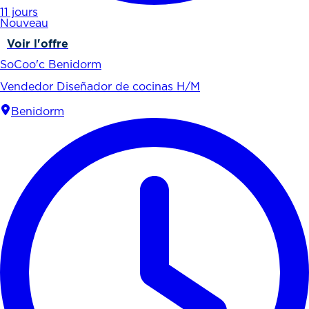
11 jours
Nouveau
Voir l'offre
SoCoo'c Benidorm
Vendedor Diseñador de cocinas H/M
Benidorm