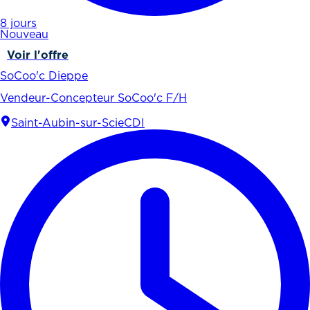
8 jours
Nouveau
Voir l'offre
SoCoo'c Dieppe
Vendeur-Concepteur SoCoo'c F/H
Saint-Aubin-sur-Scie
CDI