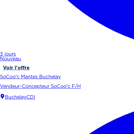
3 jours
Nouveau
Voir l'offre
SoCoo'c Mantes Buchelay
Vendeur-Concepteur SoCoo'c F/H
Buchelay
CDI