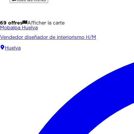
69 offres
Afficher la carte
Mobalpa Huelva
Vendedor diseñador de interiorismo H/M
Huelva