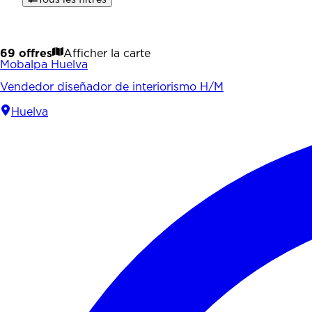
69 offres
Afficher la carte
Mobalpa Huelva
Vendedor diseñador de interiorismo H/M
Huelva