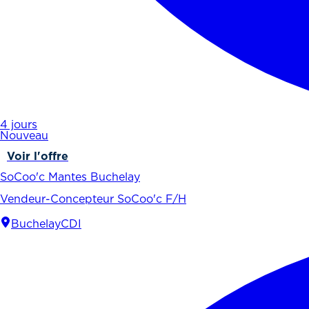
4 jours
Nouveau
Voir l'offre
SoCoo'c Mantes Buchelay
Vendeur-Concepteur SoCoo'c F/H
Buchelay
CDI