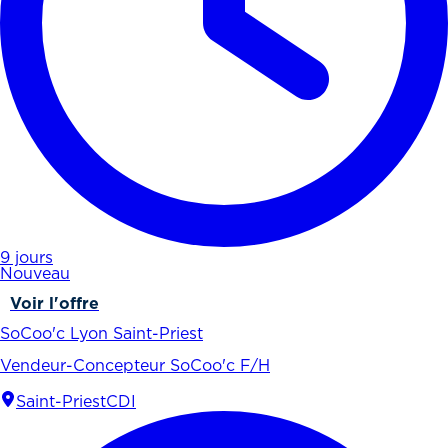
9 jours
Nouveau
Voir l'offre
SoCoo'c Lyon Saint-Priest
Vendeur-Concepteur SoCoo'c F/H
Saint-Priest
CDI