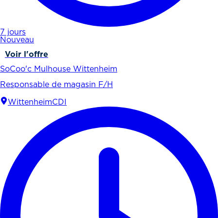
7 jours
Nouveau
Voir l'offre
SoCoo'c Mulhouse Wittenheim
Responsable de magasin F/H
Wittenheim
CDI