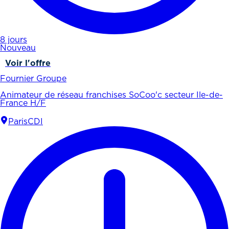
8 jours
Nouveau
Voir l'offre
Fournier Groupe
Animateur de réseau franchises SoCoo'c secteur Ile-de-
France H/F
Paris
CDI