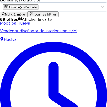
Domaine(s) d'activité
Domaine(s) d'activité
Mot clé, métier
Tous les filtres
69 offres
Afficher la carte
Mobalpa Huelva
Vendedor diseñador de interiorismo H/M
Huelva