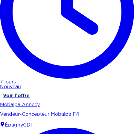
7 jours
Nouveau
Voir l'offre
Mobalpa Annecy
Vendeur-Concepteur Mobalpa F/H
Épagny
CDI