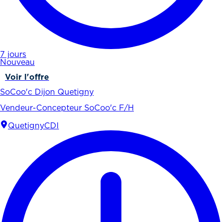
7 jours
Nouveau
Voir l'offre
SoCoo'c Dijon Quetigny
Vendeur-Concepteur SoCoo'c F/H
Quetigny
CDI