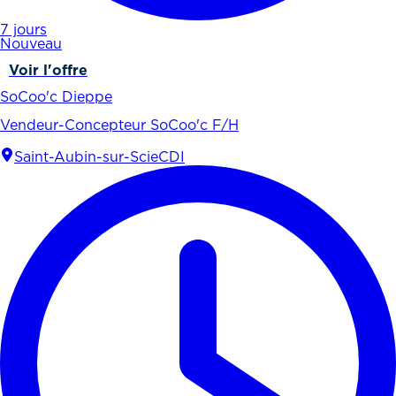
7 jours
Nouveau
Voir l'offre
SoCoo'c Dieppe
Vendeur-Concepteur SoCoo'c F/H
Saint-Aubin-sur-Scie
CDI