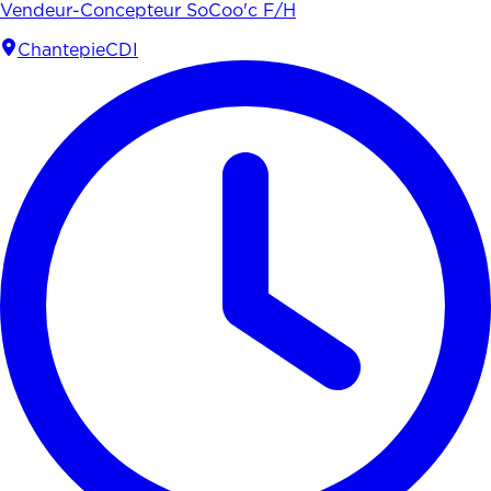
Vendeur-Concepteur SoCoo'c F/H
Chantepie
CDI