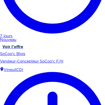
7 jours
Nouveau
Voir l'offre
SoCoo'c Blois
Vendeur-Concepteur SoCoo'c F/H
Vineuil
CDI