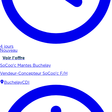
4 jours
Nouveau
Voir l'offre
SoCoo'c Mantes Buchelay
Vendeur-Concepteur SoCoo'c F/H
Buchelay
CDI