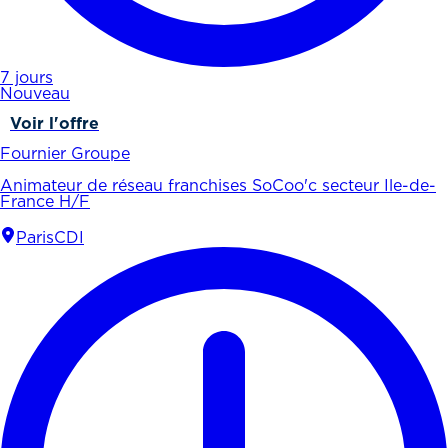
7 jours
Nouveau
Voir l'offre
Fournier Groupe
Animateur de réseau franchises SoCoo'c secteur Ile-de-
France H/F
Paris
CDI