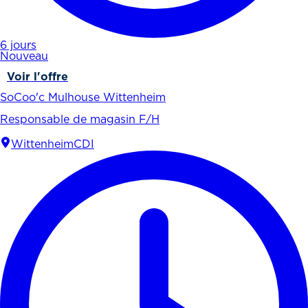
6 jours
Nouveau
Voir l'offre
SoCoo'c Mulhouse Wittenheim
Responsable de magasin F/H
Wittenheim
CDI