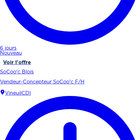
6 jours
Nouveau
Voir l'offre
SoCoo'c Blois
Vendeur-Concepteur SoCoo'c F/H
Vineuil
CDI