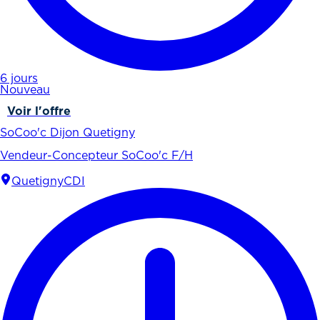
6 jours
Nouveau
Voir l'offre
SoCoo'c Dijon Quetigny
Vendeur-Concepteur SoCoo'c F/H
Quetigny
CDI