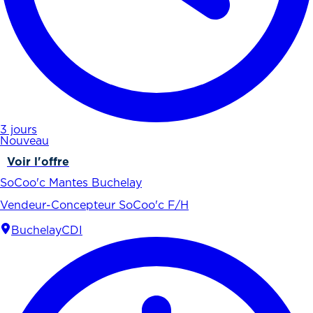
3 jours
Nouveau
Voir l'offre
SoCoo'c Mantes Buchelay
Vendeur-Concepteur SoCoo'c F/H
Buchelay
CDI