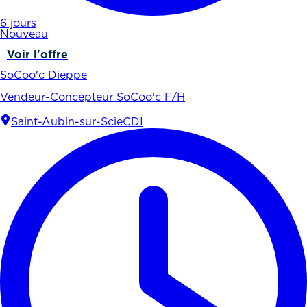
6 jours
Nouveau
Voir l'offre
SoCoo'c Dieppe
Vendeur-Concepteur SoCoo'c F/H
Saint-Aubin-sur-Scie
CDI