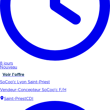
8 jours
Nouveau
Voir l'offre
SoCoo'c Lyon Saint-Priest
Vendeur-Concepteur SoCoo'c F/H
Saint-Priest
CDI