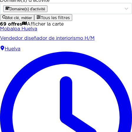
Domaine(s) d'activité
Domaine(s) d'activité
Mot clé, métier
Tous les filtres
69 offres
Afficher la carte
Mobalpa Huelva
Vendedor diseñador de interiorismo H/M
Huelva