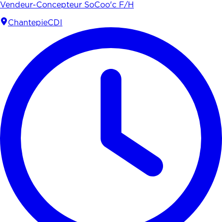
Vendeur-Concepteur SoCoo'c F/H
Chantepie
CDI