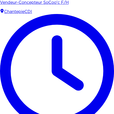
Vendeur-Concepteur SoCoo'c F/H
Chantepie
CDI