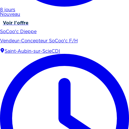
8 jours
Nouveau
Voir l'offre
SoCoo'c Dieppe
Vendeur-Concepteur SoCoo'c F/H
Saint-Aubin-sur-Scie
CDI