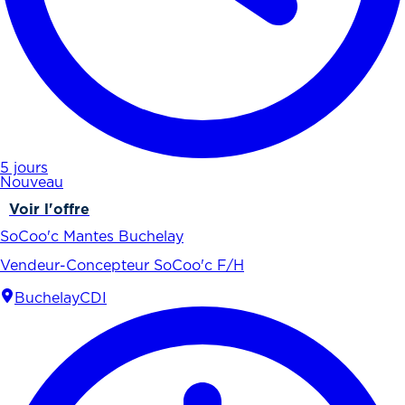
5 jours
Nouveau
Voir l'offre
SoCoo'c Mantes Buchelay
Vendeur-Concepteur SoCoo'c F/H
Buchelay
CDI