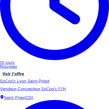
10 jours
Nouveau
Voir l'offre
SoCoo'c Lyon Saint-Priest
Vendeur-Concepteur SoCoo'c F/H
Saint-Priest
CDI