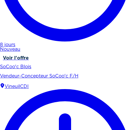
8 jours
Nouveau
Voir l'offre
SoCoo'c Blois
Vendeur-Concepteur SoCoo'c F/H
Vineuil
CDI