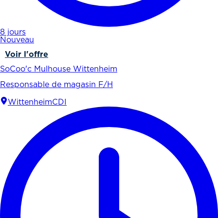
8 jours
Nouveau
Voir l'offre
SoCoo'c Mulhouse Wittenheim
Responsable de magasin F/H
Wittenheim
CDI