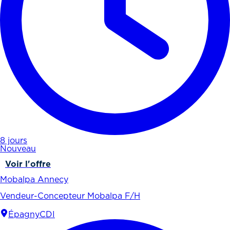
8 jours
Nouveau
Voir l'offre
Mobalpa Annecy
Vendeur-Concepteur Mobalpa F/H
Épagny
CDI