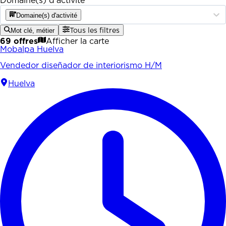
Domaine(s) d'activité
Domaine(s) d'activité
Mot clé, métier
Tous les filtres
69 offres
Afficher la carte
Mobalpa Huelva
Vendedor diseñador de interiorismo H/M
Huelva