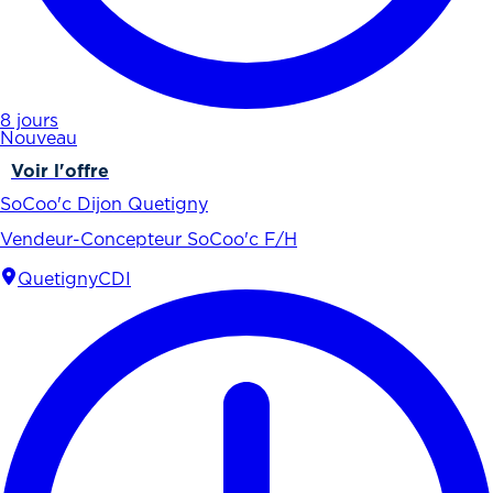
8 jours
Nouveau
Voir l'offre
SoCoo'c Dijon Quetigny
Vendeur-Concepteur SoCoo'c F/H
Quetigny
CDI