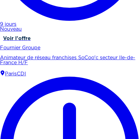
9 jours
Nouveau
Voir l'offre
Fournier Groupe
Animateur de réseau franchises SoCoo'c secteur Ile-de-
France H/F
Paris
CDI