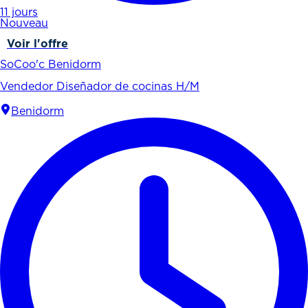
11 jours
Nouveau
Voir l'offre
SoCoo'c Benidorm
Vendedor Diseñador de cocinas H/M
Benidorm