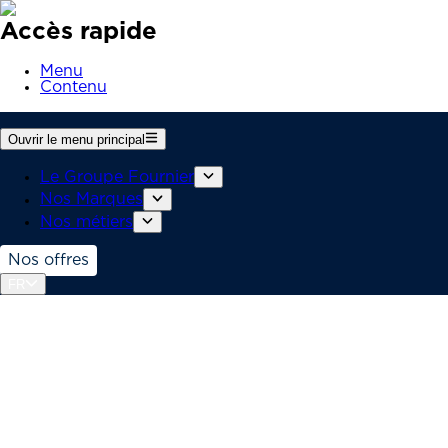
Accès rapide
Menu
Contenu
Ouvrir le menu principal
Le Groupe Fournier
Nos Marques
Nos métiers
Nos offres
FR