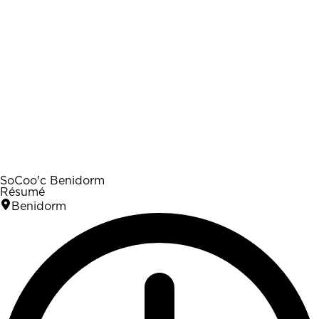
SoCoo'c Benidorm
Résumé
Benidorm