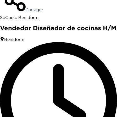
Partager
SoCoo'c Benidorm
Vendedor Diseñador de cocinas H/M
Benidorm