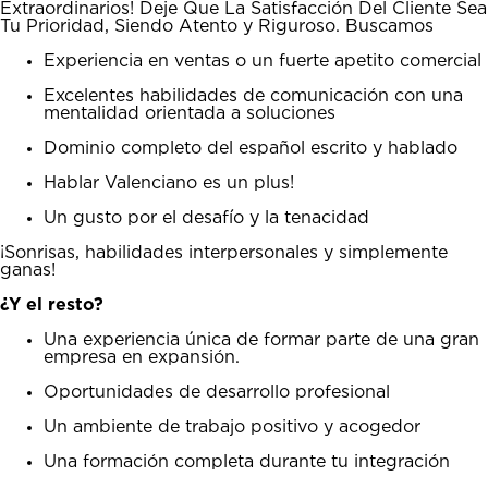
Extraordinarios! Deje Que La Satisfacción Del Cliente Sea
Tu Prioridad, Siendo Atento y Riguroso. Buscamos
Experiencia en ventas o un fuerte apetito comercial
Excelentes habilidades de comunicación con una
mentalidad orientada a soluciones
Dominio completo del español escrito y hablado
Hablar Valenciano es un plus!
Un gusto por el desafío y la tenacidad
¡Sonrisas, habilidades interpersonales y simplemente
ganas!
¿Y el resto?
Una experiencia única de formar parte de una gran
empresa en expansión.
Oportunidades de desarrollo profesional
Un ambiente de trabajo positivo y acogedor
Una formación completa durante tu integración