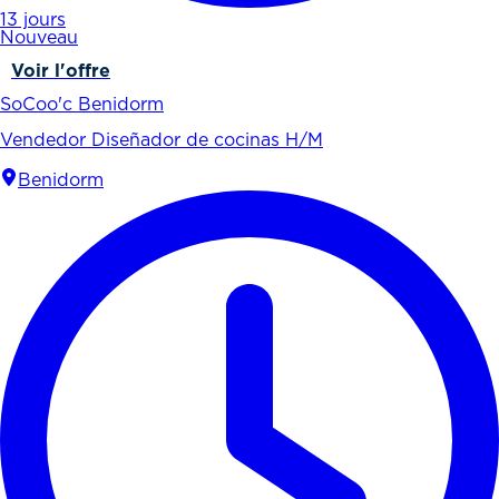
13 jours
Nouveau
Voir l'offre
SoCoo'c Benidorm
Vendedor Diseñador de cocinas H/M
Benidorm