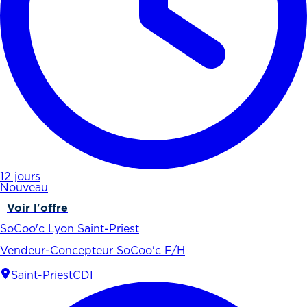
12 jours
Nouveau
Voir l'offre
SoCoo'c Lyon Saint-Priest
Vendeur-Concepteur SoCoo'c F/H
Saint-Priest
CDI