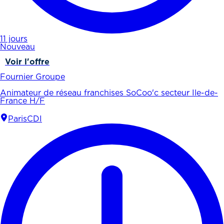
11 jours
Nouveau
Voir l'offre
Fournier Groupe
Animateur de réseau franchises SoCoo'c secteur Ile-de-
France H/F
Paris
CDI