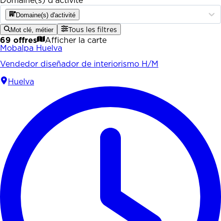
Domaine(s) d'activité
Domaine(s) d'activité
Mot clé, métier
Tous les filtres
69 offres
Afficher la carte
Mobalpa Huelva
Vendedor diseñador de interiorismo H/M
Huelva