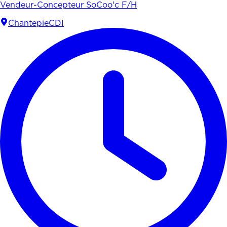
Vendeur-Concepteur SoCoo'c F/H
Chantepie
CDI