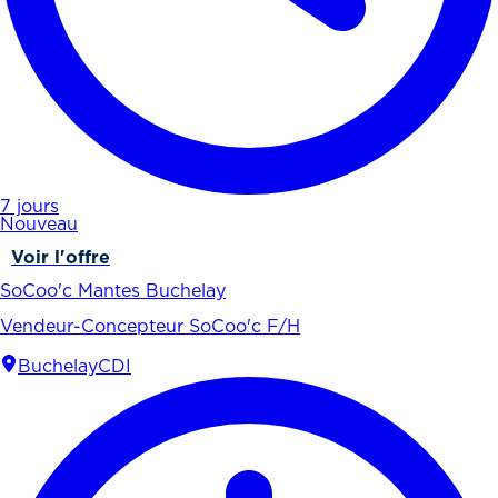
7 jours
Nouveau
Voir l'offre
SoCoo'c Mantes Buchelay
Vendeur-Concepteur SoCoo'c F/H
Buchelay
CDI