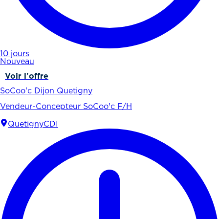
10 jours
Nouveau
Voir l'offre
SoCoo'c Dijon Quetigny
Vendeur-Concepteur SoCoo'c F/H
Quetigny
CDI