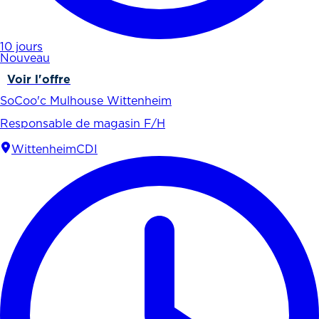
10 jours
Nouveau
Voir l'offre
SoCoo'c Mulhouse Wittenheim
Responsable de magasin F/H
Wittenheim
CDI