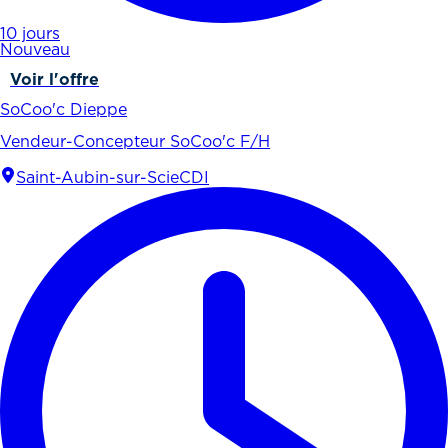
10 jours
Nouveau
Voir l'offre
SoCoo'c Dieppe
Vendeur-Concepteur SoCoo'c F/H
Saint-Aubin-sur-Scie
CDI