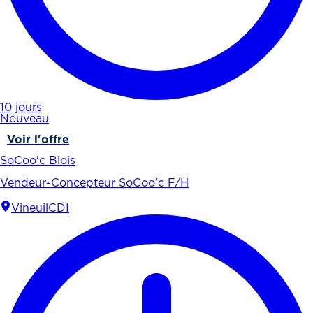
10 jours
Nouveau
Voir l'offre
SoCoo'c Blois
Vendeur-Concepteur SoCoo'c F/H
Vineuil
CDI