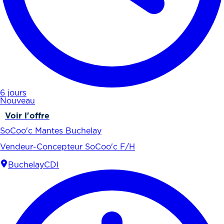
6 jours
Nouveau
Voir l'offre
SoCoo'c Mantes Buchelay
Vendeur-Concepteur SoCoo'c F/H
Buchelay
CDI