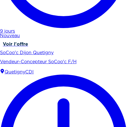
9 jours
Nouveau
Voir l'offre
SoCoo'c Dijon Quetigny
Vendeur-Concepteur SoCoo'c F/H
Quetigny
CDI