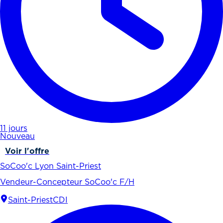
11 jours
Nouveau
Voir l'offre
SoCoo'c Lyon Saint-Priest
Vendeur-Concepteur SoCoo'c F/H
Saint-Priest
CDI