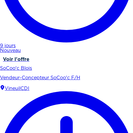
9 jours
Nouveau
Voir l'offre
SoCoo'c Blois
Vendeur-Concepteur SoCoo'c F/H
Vineuil
CDI