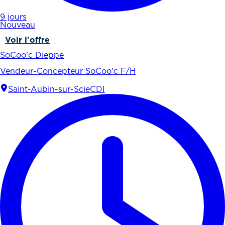
9 jours
Nouveau
Voir l'offre
SoCoo'c Dieppe
Vendeur-Concepteur SoCoo'c F/H
Saint-Aubin-sur-Scie
CDI