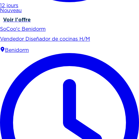
12 jours
Nouveau
Voir l'offre
SoCoo'c Benidorm
Vendedor Diseñador de cocinas H/M
Benidorm