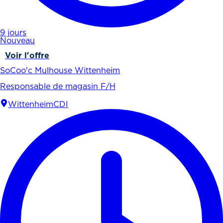
9 jours
Nouveau
Voir l'offre
SoCoo'c Mulhouse Wittenheim
Responsable de magasin F/H
Wittenheim
CDI