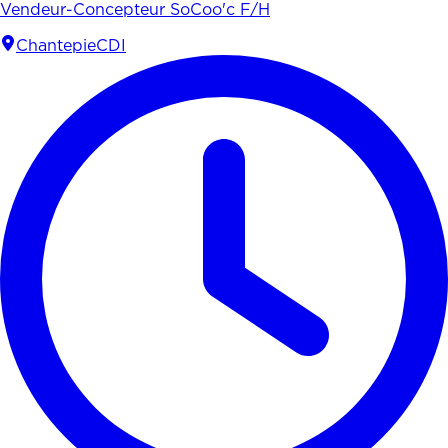
Vendeur-Concepteur SoCoo'c F/H
Chantepie
CDI