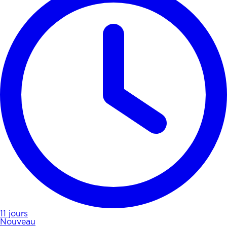
11 jours
Nouveau