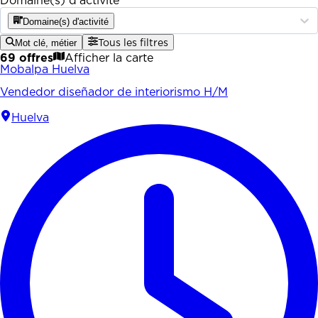
Domaine(s) d'activité
Domaine(s) d'activité
Mot clé, métier
Tous les filtres
69 offres
Afficher la carte
Mobalpa Huelva
Vendedor diseñador de interiorismo H/M
Huelva