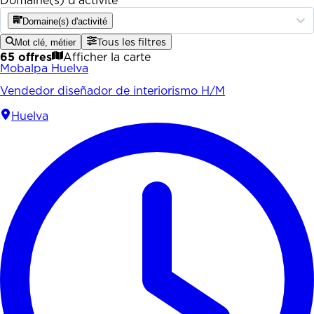
Domaine(s) d'activité
Domaine(s) d'activité
Mot clé, métier
Tous les filtres
65 offres
Afficher la carte
Mobalpa Huelva
Vendedor diseñador de interiorismo H/M
Huelva