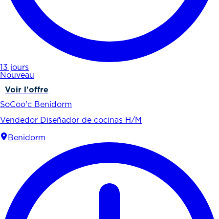
13 jours
Nouveau
Voir l'offre
SoCoo'c Benidorm
Vendedor Diseñador de cocinas H/M
Benidorm