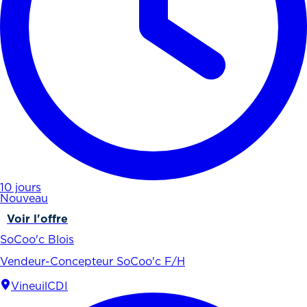
10 jours
Nouveau
Voir l'offre
SoCoo'c Blois
Vendeur-Concepteur SoCoo'c F/H
Vineuil
CDI