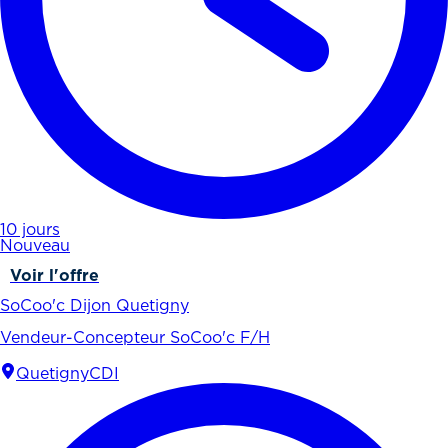
10 jours
Nouveau
Voir l'offre
SoCoo'c Dijon Quetigny
Vendeur-Concepteur SoCoo'c F/H
Quetigny
CDI