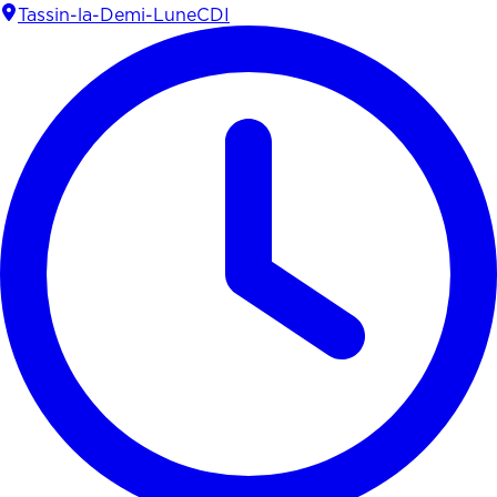
Tassin-la-Demi-Lune
CDI