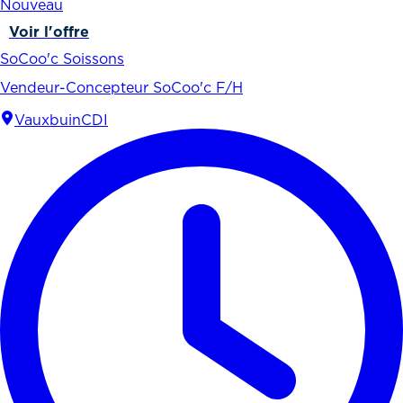
Nouveau
Voir l'offre
SoCoo'c Soissons
Vendeur-Concepteur SoCoo'c F/H
Vauxbuin
CDI