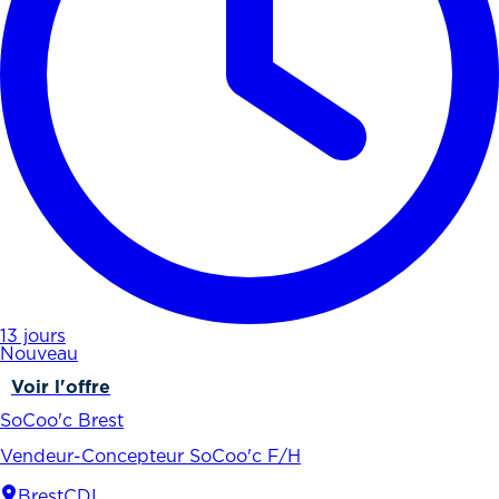
13 jours
Nouveau
Voir l'offre
SoCoo'c Brest
Vendeur-Concepteur SoCoo'c F/H
Brest
CDI