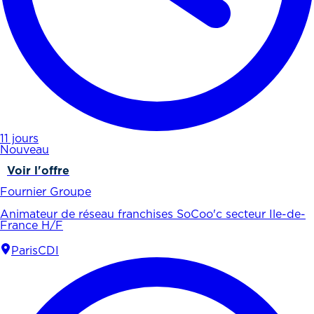
11 jours
Nouveau
Voir l'offre
Fournier Groupe
Animateur de réseau franchises SoCoo'c secteur Ile-de-
France H/F
Paris
CDI