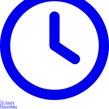
13 jours
Nouveau