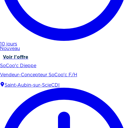
10 jours
Nouveau
Voir l'offre
SoCoo'c Dieppe
Vendeur-Concepteur SoCoo'c F/H
Saint-Aubin-sur-Scie
CDI