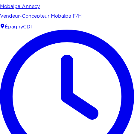
Mobalpa Annecy
Vendeur-Concepteur Mobalpa F/H
Épagny
CDI