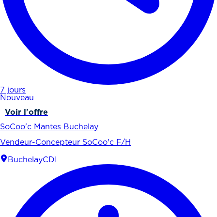
7 jours
Nouveau
Voir l'offre
SoCoo'c Mantes Buchelay
Vendeur-Concepteur SoCoo'c F/H
Buchelay
CDI