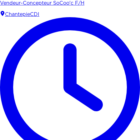
Vendeur-Concepteur SoCoo'c F/H
Chantepie
CDI