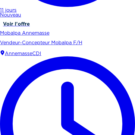
11 jours
Nouveau
Voir l'offre
Mobalpa Annemasse
Vendeur-Concepteur Mobalpa F/H
Annemasse
CDI