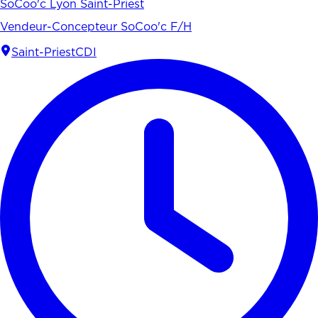
SoCoo'c Lyon Saint-Priest
Vendeur-Concepteur SoCoo'c F/H
Saint-Priest
CDI