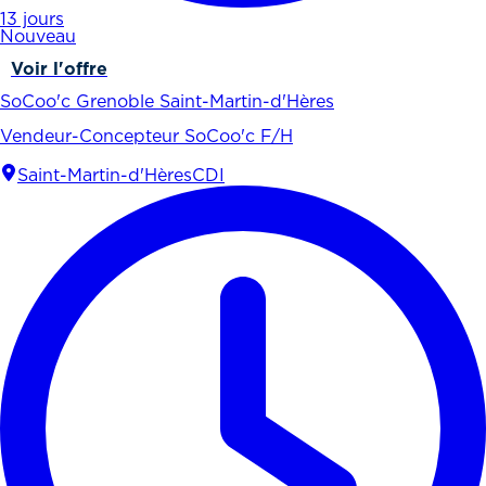
13 jours
Nouveau
Voir l'offre
SoCoo'c Grenoble Saint-Martin-d'Hères
Vendeur-Concepteur SoCoo'c F/H
Saint-Martin-d'Hères
CDI