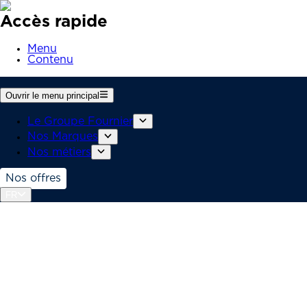
Accès rapide
Menu
Contenu
Ouvrir le menu principal
Le Groupe Fournier
Nos Marques
Nos métiers
Nos offres
FR