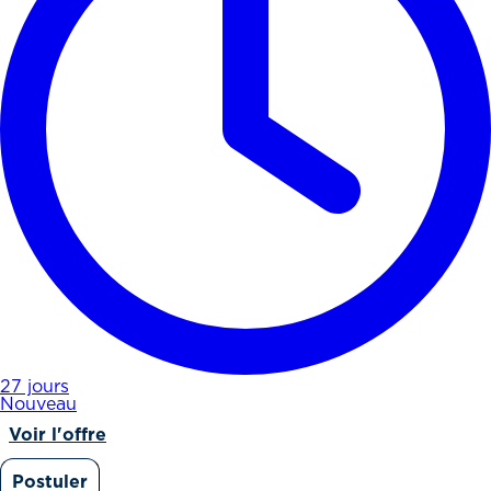
27 jours
Nouveau
Voir l'offre
Postuler