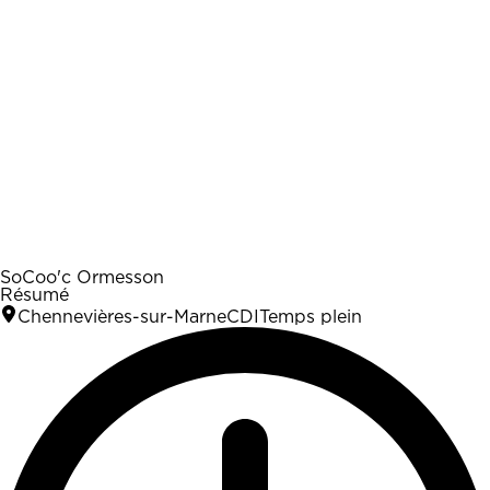
SoCoo'c Ormesson
Résumé
Chennevières-sur-Marne
CDI
Temps plein