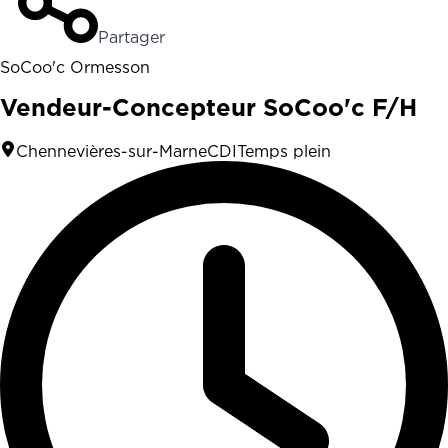
Partager
SoCoo'c Ormesson
Vendeur-Concepteur SoCoo'c F/H
Chennevières-sur-Marne
CDI
Temps plein