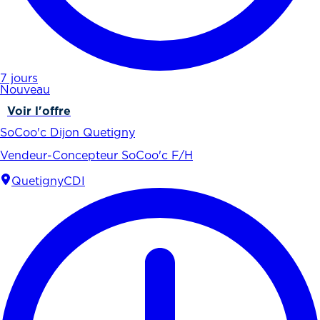
7 jours
Nouveau
Voir l'offre
SoCoo'c Dijon Quetigny
Vendeur-Concepteur SoCoo'c F/H
Quetigny
CDI