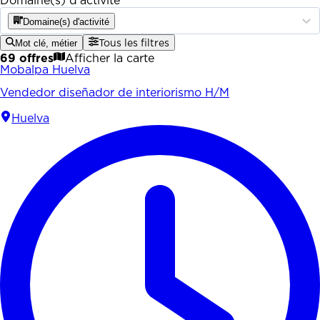
Domaine(s) d'activité
Domaine(s) d'activité
Mot clé, métier
Tous les filtres
69 offres
Afficher la carte
Mobalpa Huelva
Vendedor diseñador de interiorismo H/M
Huelva