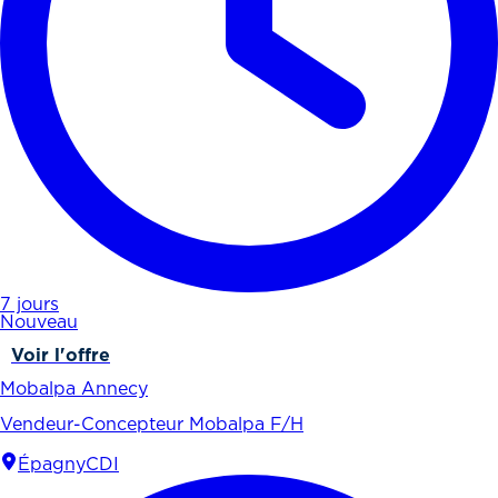
7 jours
Nouveau
Voir l'offre
Mobalpa Annecy
Vendeur-Concepteur Mobalpa F/H
Épagny
CDI