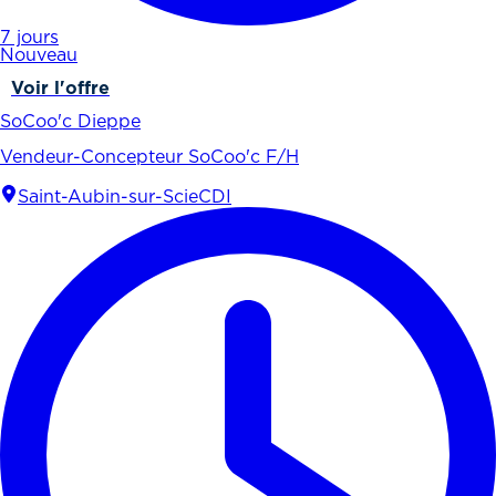
7 jours
Nouveau
Voir l'offre
SoCoo'c Dieppe
Vendeur-Concepteur SoCoo'c F/H
Saint-Aubin-sur-Scie
CDI