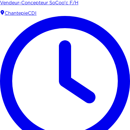
Vendeur-Concepteur SoCoo'c F/H
Chantepie
CDI