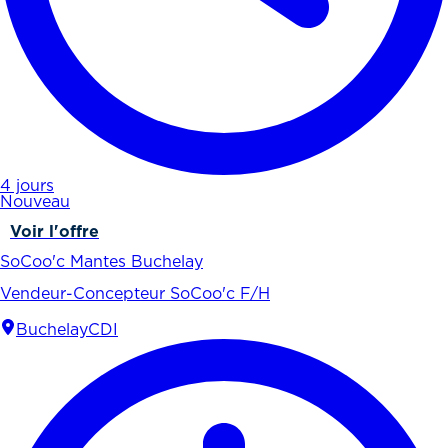
4 jours
Nouveau
Voir l'offre
SoCoo'c Mantes Buchelay
Vendeur-Concepteur SoCoo'c F/H
Buchelay
CDI