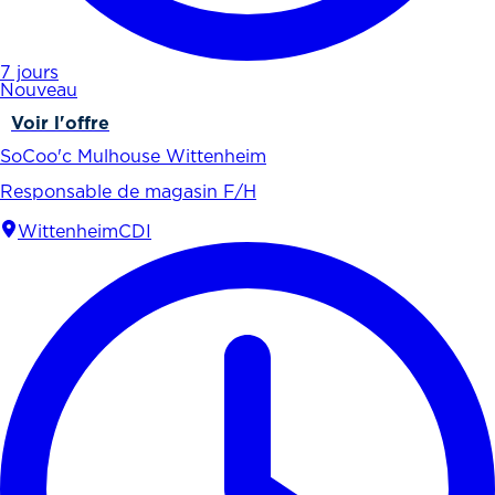
7 jours
Nouveau
Voir l'offre
SoCoo'c Mulhouse Wittenheim
Responsable de magasin F/H
Wittenheim
CDI