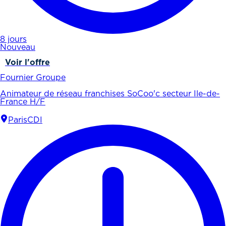
8 jours
Nouveau
Voir l'offre
Fournier Groupe
Animateur de réseau franchises SoCoo'c secteur Ile-de-
France H/F
Paris
CDI