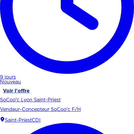
9 jours
Nouveau
Voir l'offre
SoCoo'c Lyon Saint-Priest
Vendeur-Concepteur SoCoo'c F/H
Saint-Priest
CDI