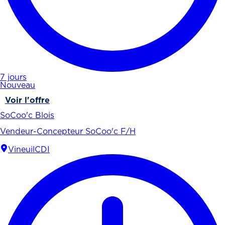
7 jours
Nouveau
Voir l'offre
SoCoo'c Blois
Vendeur-Concepteur SoCoo'c F/H
Vineuil
CDI