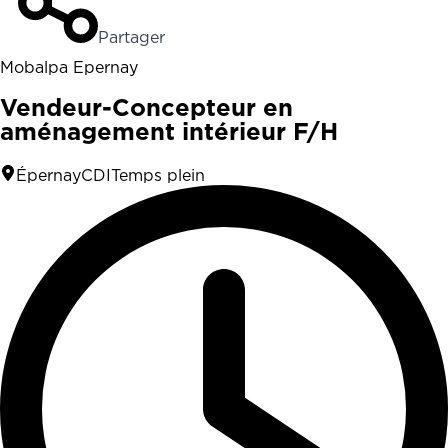
Partager
Mobalpa Epernay
Vendeur-Concepteur en
aménagement intérieur F/H
Épernay
CDI
Temps plein