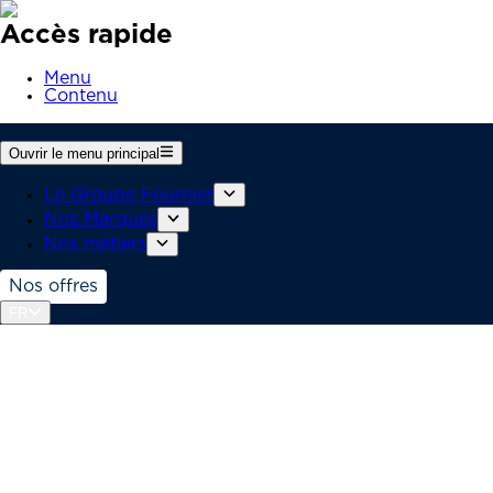
Accès rapide
Menu
Contenu
Ouvrir le menu principal
Le Groupe Fournier
Nos Marques
Nos métiers
Nos offres
FR