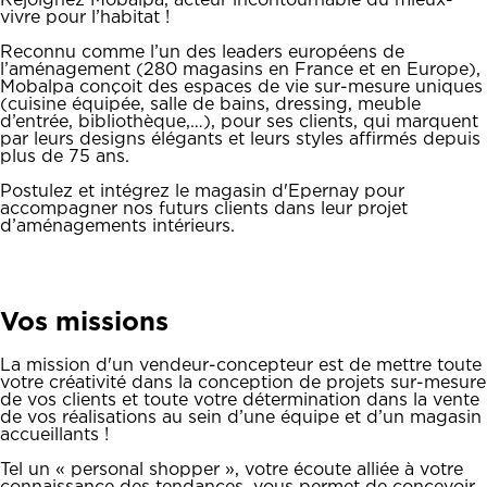
Rejoignez Mobalpa, acteur incontournable du mieux-
vivre pour l’habitat !
Reconnu comme l’un des leaders européens de
l’aménagement (280 magasins en France et en Europe),
Mobalpa conçoit des espaces de vie sur-mesure uniques
(cuisine équipée, salle de bains, dressing, meuble
d’entrée, bibliothèque,…), pour ses clients, qui marquent
par leurs designs élégants et leurs styles affirmés depuis
plus de 75 ans.
Postulez et intégrez le magasin d'Epernay pour
accompagner nos futurs clients dans leur projet
d’aménagements intérieurs.
Vos missions
La mission d'un vendeur-concepteur est de mettre toute
votre créativité dans la conception de projets sur-mesure
de vos clients et toute votre détermination dans la vente
de vos réalisations au sein d’une équipe et d’un magasin
accueillants !
Tel un « personal shopper », votre écoute alliée à votre