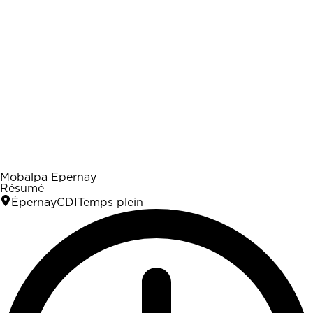
Mobalpa Epernay
Résumé
Épernay
CDI
Temps plein