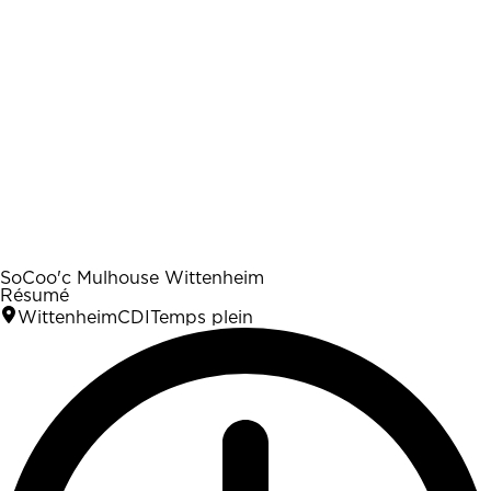
SoCoo'c Mulhouse Wittenheim
Résumé
Wittenheim
CDI
Temps plein