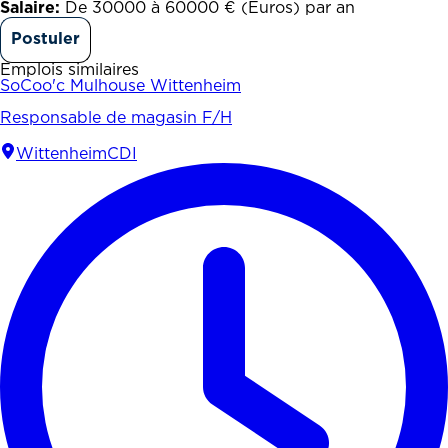
Salaire:
De 30000 à 60000 € (Euros) par an
Postuler
Emplois similaires
SoCoo'c Mulhouse Wittenheim
Responsable de magasin F/H
Wittenheim
CDI