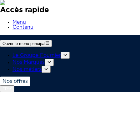
Accès rapide
Menu
Contenu
Ouvrir le menu principal
Le Groupe Fournier
Nos Marques
Nos métiers
Nos offres
FR