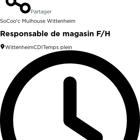
Partager
SoCoo'c Mulhouse Wittenheim
Responsable de magasin F/H
Wittenheim
CDI
Temps plein