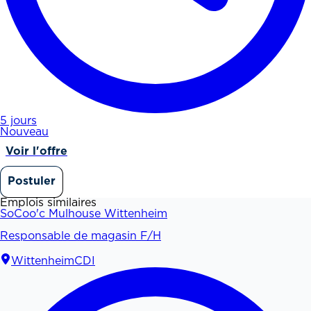
5 jours
Nouveau
Voir l'offre
Postuler
Emplois similaires
SoCoo'c Mulhouse Wittenheim
Responsable de magasin F/H
Wittenheim
CDI