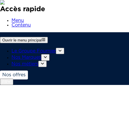
Accès rapide
Menu
Contenu
Ouvrir le menu principal
Le Groupe Fournier
Nos Marques
Nos métiers
Nos offres
FR