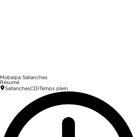
Mobalpa Sallanches
Résumé
Sallanches
CDI
Temps plein