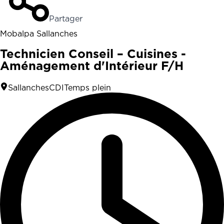
Partager
Mobalpa Sallanches
Technicien Conseil – Cuisines -
Aménagement d'Intérieur F/H
Sallanches
CDI
Temps plein