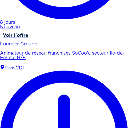
8 jours
Nouveau
Voir l'offre
Fournier Groupe
Animateur de réseau franchises SoCoo'c secteur Ile-de-
France H/F
Paris
CDI