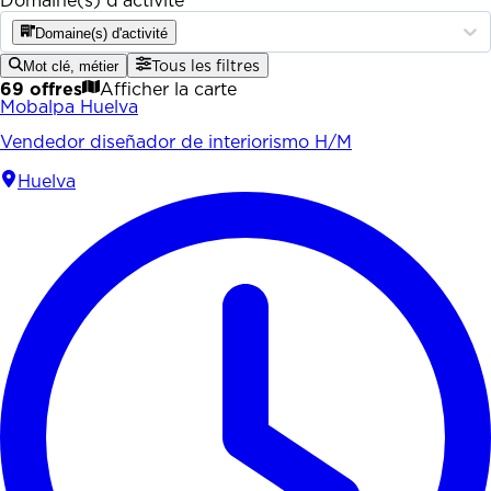
Domaine(s) d'activité
Domaine(s) d'activité
Mot clé, métier
Tous les filtres
69 offres
Afficher la carte
Mobalpa Huelva
Vendedor diseñador de interiorismo H/M
Huelva