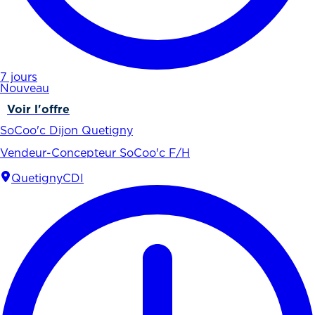
7 jours
Nouveau
Voir l'offre
SoCoo'c Dijon Quetigny
Vendeur-Concepteur SoCoo'c F/H
Quetigny
CDI