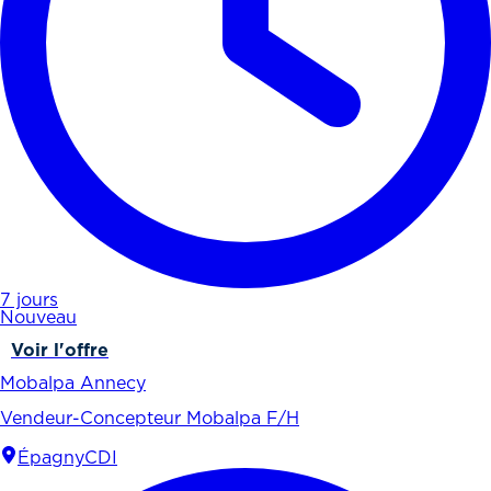
7 jours
Nouveau
Voir l'offre
Mobalpa Annecy
Vendeur-Concepteur Mobalpa F/H
Épagny
CDI