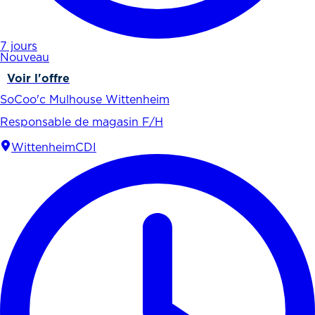
7 jours
Nouveau
Voir l'offre
SoCoo'c Mulhouse Wittenheim
Responsable de magasin F/H
Wittenheim
CDI