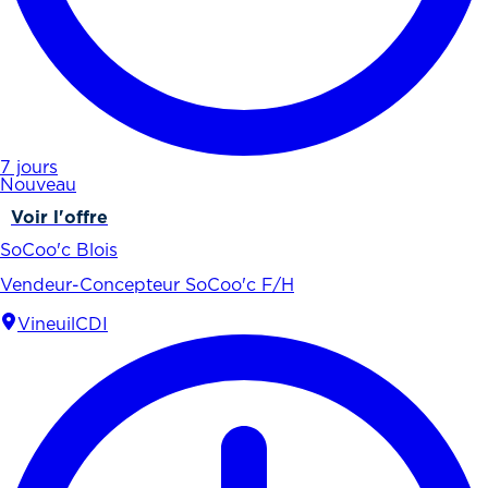
7 jours
Nouveau
Voir l'offre
SoCoo'c Blois
Vendeur-Concepteur SoCoo'c F/H
Vineuil
CDI