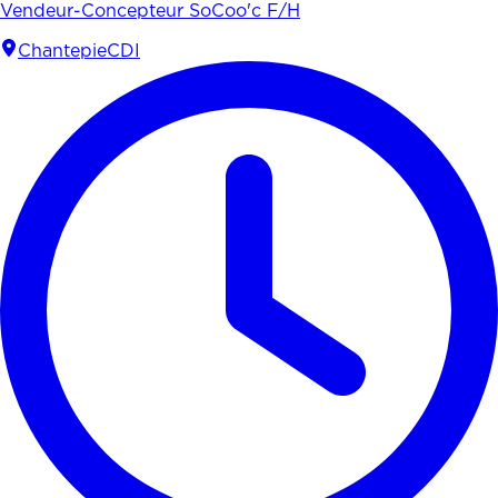
Vendeur-Concepteur SoCoo'c F/H
Chantepie
CDI