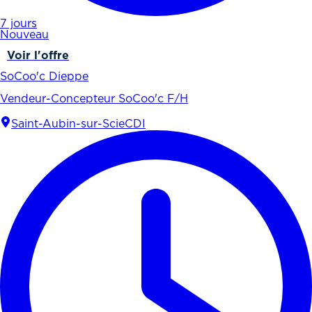
7 jours
Nouveau
Voir l'offre
SoCoo'c Dieppe
Vendeur-Concepteur SoCoo'c F/H
Saint-Aubin-sur-Scie
CDI