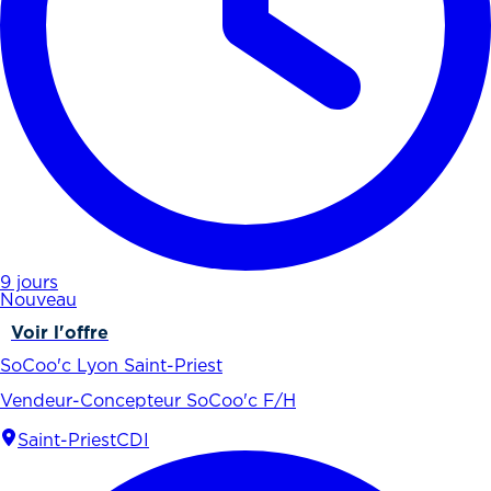
9 jours
Nouveau
Voir l'offre
SoCoo'c Lyon Saint-Priest
Vendeur-Concepteur SoCoo'c F/H
Saint-Priest
CDI