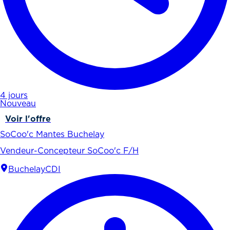
4 jours
Nouveau
Voir l'offre
SoCoo'c Mantes Buchelay
Vendeur-Concepteur SoCoo'c F/H
Buchelay
CDI