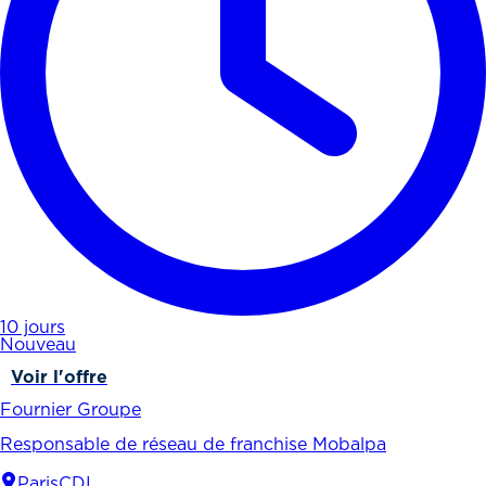
10 jours
Nouveau
Voir l'offre
Fournier Groupe
Responsable de réseau de franchise Mobalpa
Paris
CDI