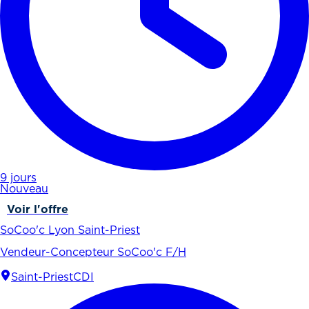
9 jours
Nouveau
Voir l'offre
SoCoo'c Lyon Saint-Priest
Vendeur-Concepteur SoCoo'c F/H
Saint-Priest
CDI