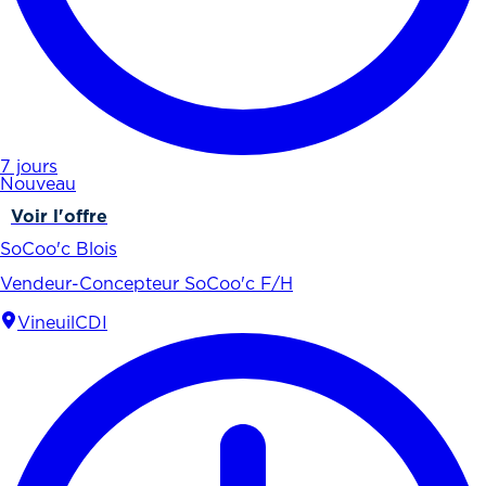
7 jours
Nouveau
Voir l'offre
SoCoo'c Blois
Vendeur-Concepteur SoCoo'c F/H
Vineuil
CDI