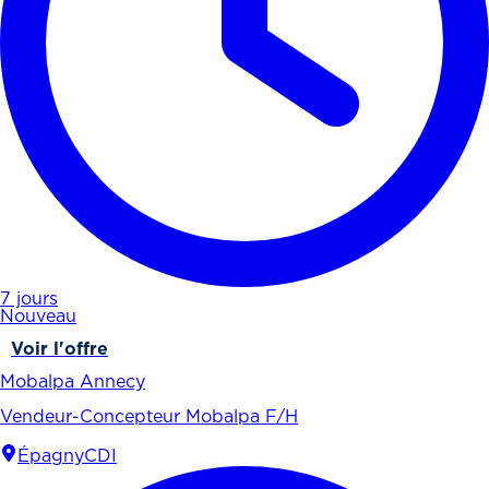
7 jours
Nouveau
Voir l'offre
Mobalpa Annecy
Vendeur-Concepteur Mobalpa F/H
Épagny
CDI