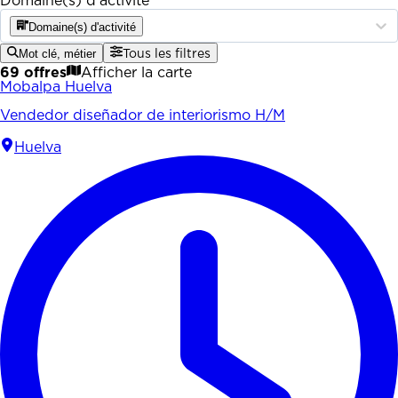
Domaine(s) d'activité
Domaine(s) d'activité
Mot clé, métier
Tous les filtres
69 offres
Afficher la carte
Mobalpa Huelva
Vendedor diseñador de interiorismo H/M
Huelva