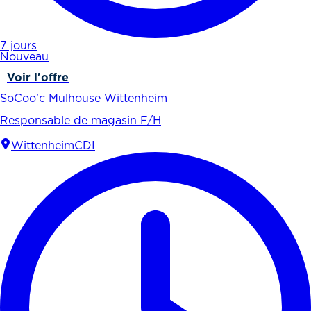
7 jours
Nouveau
Voir l'offre
SoCoo'c Mulhouse Wittenheim
Responsable de magasin F/H
Wittenheim
CDI