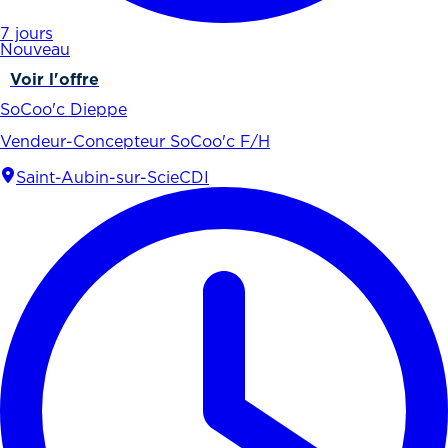
7 jours
Nouveau
Voir l'offre
SoCoo'c Dieppe
Vendeur-Concepteur SoCoo'c F/H
Saint-Aubin-sur-Scie
CDI