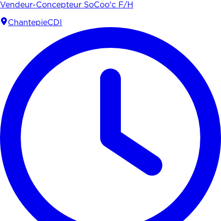
Vendeur-Concepteur SoCoo'c F/H
Chantepie
CDI