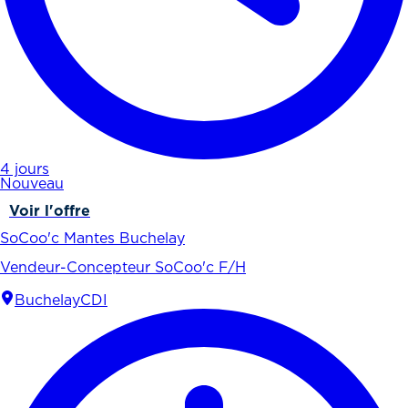
4 jours
Nouveau
Voir l'offre
SoCoo'c Mantes Buchelay
Vendeur-Concepteur SoCoo'c F/H
Buchelay
CDI