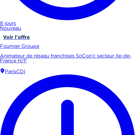
8 jours
Nouveau
Voir l'offre
Fournier Groupe
Animateur de réseau franchises SoCoo'c secteur Ile-de-
France H/F
Paris
CDI