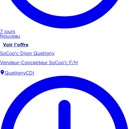
7 jours
Nouveau
Voir l'offre
SoCoo'c Dijon Quetigny
Vendeur-Concepteur SoCoo'c F/H
Quetigny
CDI