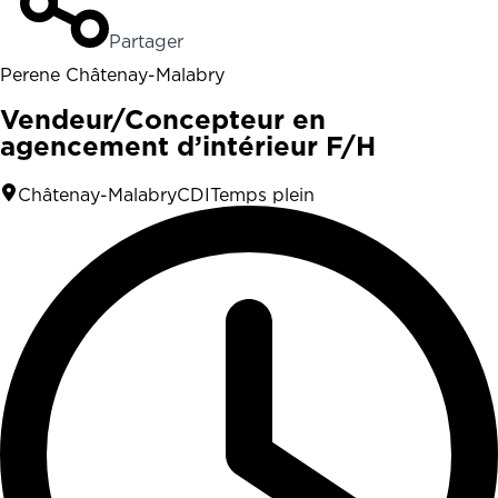
Partager
Perene Châtenay-Malabry
Vendeur/Concepteur en
agencement d’intérieur F/H
Châtenay-Malabry
CDI
Temps plein