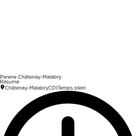
Perene Châtenay-Malabry
Résumé
Châtenay-Malabry
CDI
Temps plein