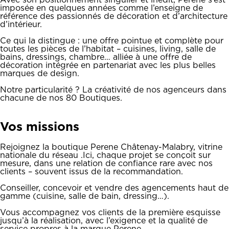
Avec son positionnement singulier et inédit, Perene s’est
imposée en quelques années comme l’enseigne de
référence des passionnés de décoration et d’architecture
d’intérieur.
Ce qui la distingue : une offre pointue et complète pour
toutes les pièces de l’habitat – cuisines, living, salle de
bains, dressings, chambre… alliée à une offre de
décoration intégrée en partenariat avec les plus belles
marques de design.
Notre particularité ? La créativité de nos agenceurs dans
chacune de nos 80 Boutiques.
Vos missions
Rejoignez la boutique Perene Châtenay-Malabry, vitrine
nationale du réseau .Ici, chaque projet se conçoit sur
mesure, dans une relation de confiance rare avec nos
clients – souvent issus de la recommandation.
Conseiller, concevoir et vendre des agencements haut de
gamme (cuisine, salle de bain, dressing…).
Vous accompagnez vos clients de la première esquisse
jusqu’à la réalisation, avec l’exigence et la qualité de