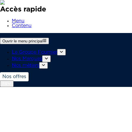
Accès rapide
Menu
Contenu
Ouvrir le menu principal
Le Groupe Fournier
Nos Marques
Nos métiers
Nos offres
FR