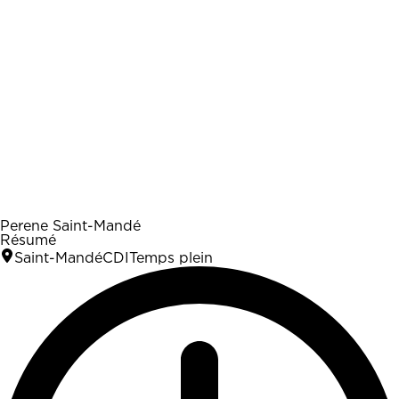
Perene Saint-Mandé
Résumé
Saint-Mandé
CDI
Temps plein