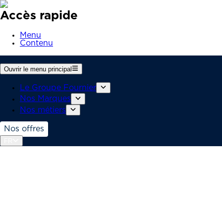
Accès rapide
Menu
Contenu
Ouvrir le menu principal
Le Groupe Fournier
Nos Marques
Nos métiers
Nos offres
FR