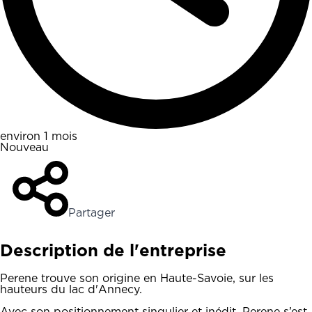
environ 1 mois
Nouveau
Partager
Description de l'entreprise
Perene trouve son origine en Haute-Savoie, sur les
hauteurs du lac d'Annecy.