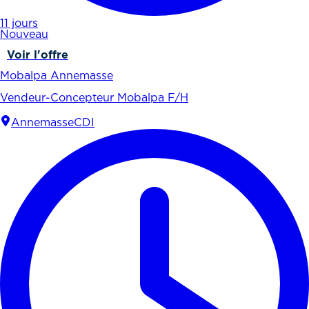
11 jours
Nouveau
Voir l'offre
Mobalpa Annemasse
Vendeur-Concepteur Mobalpa F/H
Annemasse
CDI