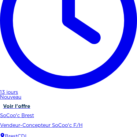
13 jours
Nouveau
Voir l'offre
SoCoo'c Brest
Vendeur-Concepteur SoCoo'c F/H
Brest
CDI