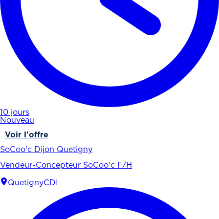
10 jours
Nouveau
Voir l'offre
SoCoo'c Dijon Quetigny
Vendeur-Concepteur SoCoo'c F/H
Quetigny
CDI