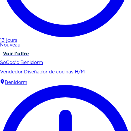
13 jours
Nouveau
Voir l'offre
SoCoo'c Benidorm
Vendedor Diseñador de cocinas H/M
Benidorm