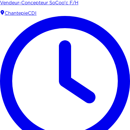
Vendeur-Concepteur SoCoo'c F/H
Chantepie
CDI