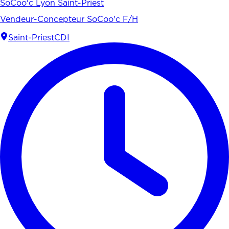
SoCoo'c Lyon Saint-Priest
Vendeur-Concepteur SoCoo'c F/H
Saint-Priest
CDI