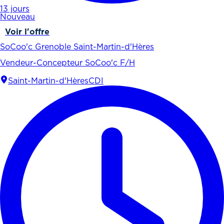
13 jours
Nouveau
Voir l'offre
SoCoo'c Grenoble Saint-Martin-d'Hères
Vendeur-Concepteur SoCoo'c F/H
Saint-Martin-d'Hères
CDI