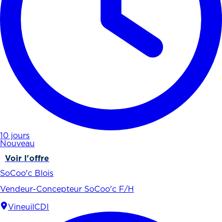
10 jours
Nouveau
Voir l'offre
SoCoo'c Blois
Vendeur-Concepteur SoCoo'c F/H
Vineuil
CDI