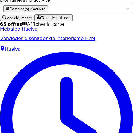
Domaine(s) d'activité
Domaine(s) d'activité
Mot clé, métier
Tous les filtres
65 offres
Afficher la carte
Mobalpa Huelva
Vendedor diseñador de interiorismo H/M
Huelva