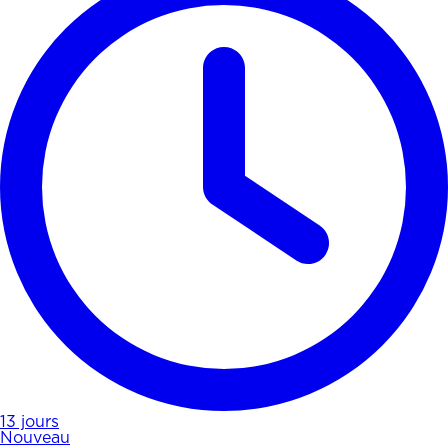
13 jours
Nouveau