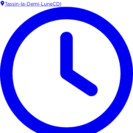
Tassin-la-Demi-Lune
CDI