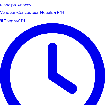
Mobalpa Annecy
Vendeur-Concepteur Mobalpa F/H
Épagny
CDI