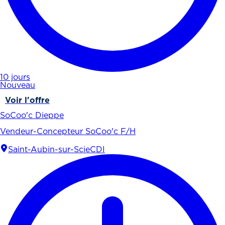
10 jours
Nouveau
Voir l'offre
SoCoo'c Dieppe
Vendeur-Concepteur SoCoo'c F/H
Saint-Aubin-sur-Scie
CDI