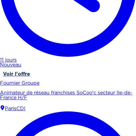
11 jours
Nouveau
Voir l'offre
Fournier Groupe
Animateur de réseau franchises SoCoo'c secteur Ile-de-
France H/F
Paris
CDI