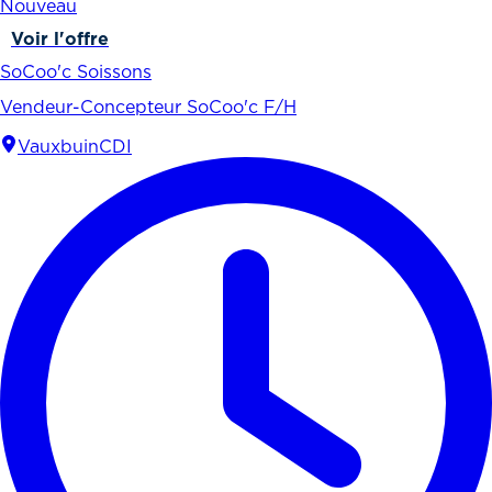
Nouveau
Voir l'offre
SoCoo'c Soissons
Vendeur-Concepteur SoCoo'c F/H
Vauxbuin
CDI