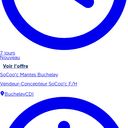
7 jours
Nouveau
Voir l'offre
SoCoo'c Mantes Buchelay
Vendeur-Concepteur SoCoo'c F/H
Buchelay
CDI