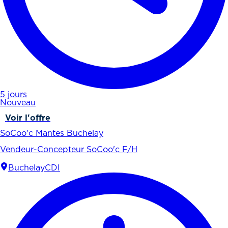
5 jours
Nouveau
Voir l'offre
SoCoo'c Mantes Buchelay
Vendeur-Concepteur SoCoo'c F/H
Buchelay
CDI