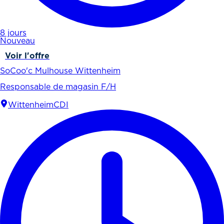
8 jours
Nouveau
Voir l'offre
SoCoo'c Mulhouse Wittenheim
Responsable de magasin F/H
Wittenheim
CDI