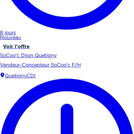
8 jours
Nouveau
Voir l'offre
SoCoo'c Dijon Quetigny
Vendeur-Concepteur SoCoo'c F/H
Quetigny
CDI