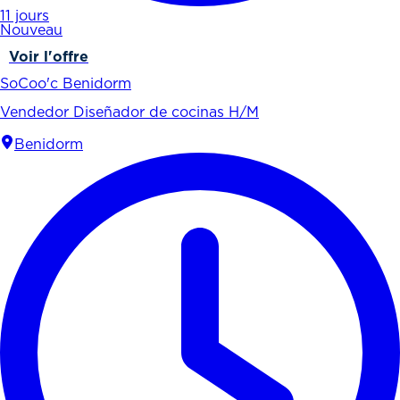
11 jours
Nouveau
Voir l'offre
SoCoo'c Benidorm
Vendedor Diseñador de cocinas H/M
Benidorm