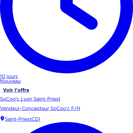
10 jours
Nouveau
Voir l'offre
SoCoo'c Lyon Saint-Priest
Vendeur-Concepteur SoCoo'c F/H
Saint-Priest
CDI