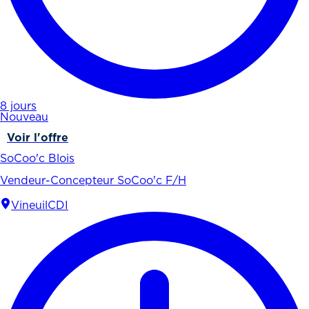
8 jours
Nouveau
Voir l'offre
SoCoo'c Blois
Vendeur-Concepteur SoCoo'c F/H
Vineuil
CDI