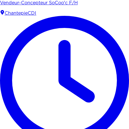
Vendeur-Concepteur SoCoo'c F/H
Chantepie
CDI