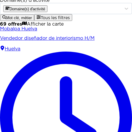
Domaine(s) d'activité
Domaine(s) d'activité
Mot clé, métier
Tous les filtres
69 offres
Afficher la carte
Mobalpa Huelva
Vendedor diseñador de interiorismo H/M
Huelva