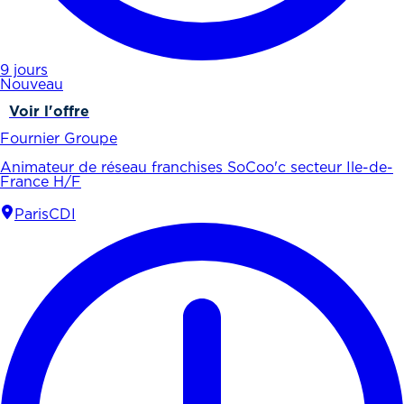
9 jours
Nouveau
Voir l'offre
Fournier Groupe
Animateur de réseau franchises SoCoo'c secteur Ile-de-
France H/F
Paris
CDI