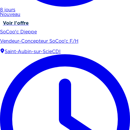
8 jours
Nouveau
Voir l'offre
SoCoo'c Dieppe
Vendeur-Concepteur SoCoo'c F/H
Saint-Aubin-sur-Scie
CDI