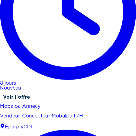
8 jours
Nouveau
Voir l'offre
Mobalpa Annecy
Vendeur-Concepteur Mobalpa F/H
Épagny
CDI