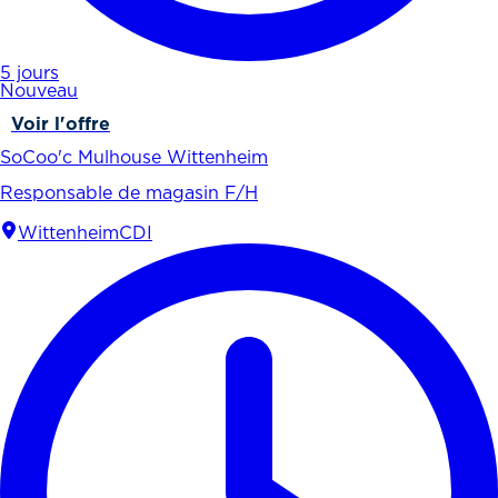
5 jours
Nouveau
Voir l'offre
SoCoo'c Mulhouse Wittenheim
Responsable de magasin F/H
Wittenheim
CDI