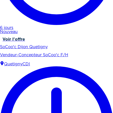
6 jours
Nouveau
Voir l'offre
SoCoo'c Dijon Quetigny
Vendeur-Concepteur SoCoo'c F/H
Quetigny
CDI