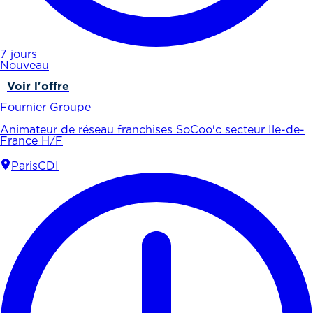
7 jours
Nouveau
Voir l'offre
Fournier Groupe
Animateur de réseau franchises SoCoo'c secteur Ile-de-
France H/F
Paris
CDI