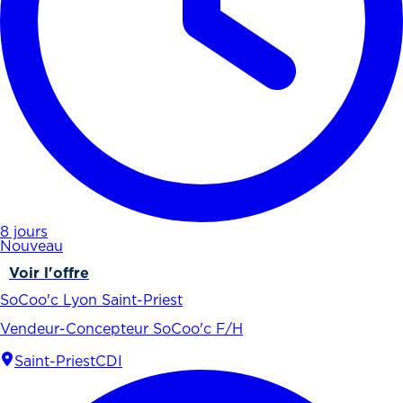
8 jours
Nouveau
Voir l'offre
SoCoo'c Lyon Saint-Priest
Vendeur-Concepteur SoCoo'c F/H
Saint-Priest
CDI