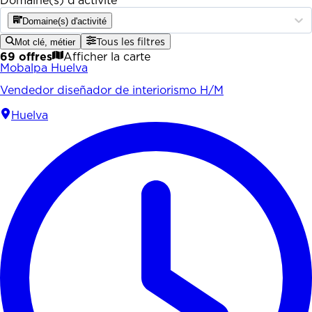
Domaine(s) d'activité
Domaine(s) d'activité
Mot clé, métier
Tous les filtres
69 offres
Afficher la carte
Mobalpa Huelva
Vendedor diseñador de interiorismo H/M
Huelva