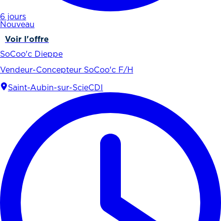
6 jours
Nouveau
Voir l'offre
SoCoo'c Dieppe
Vendeur-Concepteur SoCoo'c F/H
Saint-Aubin-sur-Scie
CDI