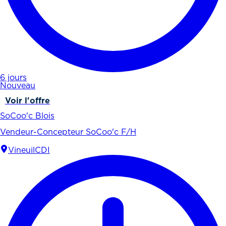
6 jours
Nouveau
Voir l'offre
SoCoo'c Blois
Vendeur-Concepteur SoCoo'c F/H
Vineuil
CDI