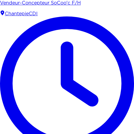
Vendeur-Concepteur SoCoo'c F/H
Chantepie
CDI