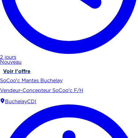
2 jours
Nouveau
Voir l'offre
SoCoo'c Mantes Buchelay
Vendeur-Concepteur SoCoo'c F/H
Buchelay
CDI