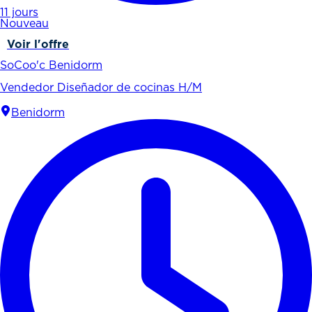
11 jours
Nouveau
Voir l'offre
SoCoo'c Benidorm
Vendedor Diseñador de cocinas H/M
Benidorm