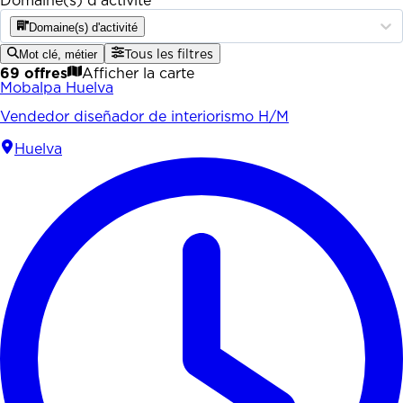
Domaine(s) d'activité
Domaine(s) d'activité
Mot clé, métier
Tous les filtres
69 offres
Afficher la carte
Mobalpa Huelva
Vendedor diseñador de interiorismo H/M
Huelva