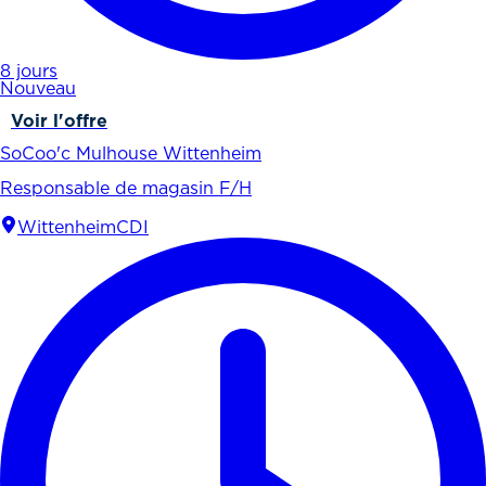
8 jours
Nouveau
Voir l'offre
SoCoo'c Mulhouse Wittenheim
Responsable de magasin F/H
Wittenheim
CDI