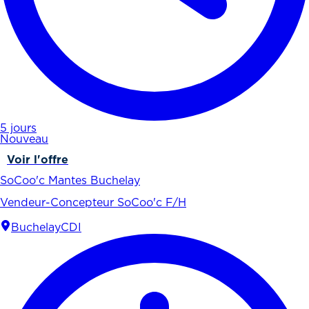
5 jours
Nouveau
Voir l'offre
SoCoo'c Mantes Buchelay
Vendeur-Concepteur SoCoo'c F/H
Buchelay
CDI