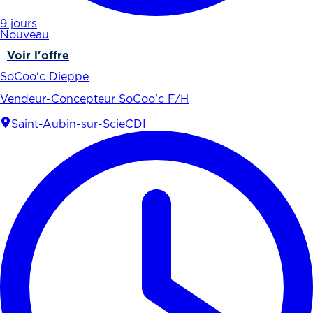
9 jours
Nouveau
Voir l'offre
SoCoo'c Dieppe
Vendeur-Concepteur SoCoo'c F/H
Saint-Aubin-sur-Scie
CDI