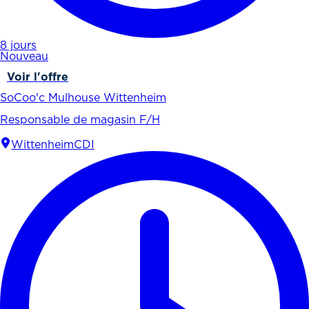
8 jours
Nouveau
Voir l'offre
SoCoo'c Mulhouse Wittenheim
Responsable de magasin F/H
Wittenheim
CDI