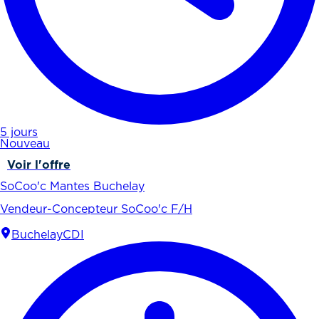
5 jours
Nouveau
Voir l'offre
SoCoo'c Mantes Buchelay
Vendeur-Concepteur SoCoo'c F/H
Buchelay
CDI