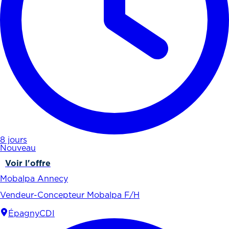
8 jours
Nouveau
Voir l'offre
Mobalpa Annecy
Vendeur-Concepteur Mobalpa F/H
Épagny
CDI