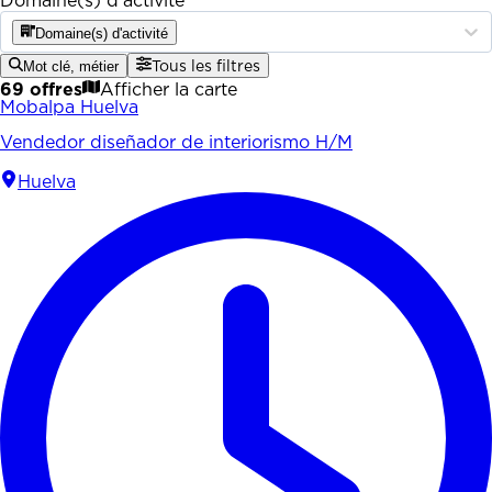
Domaine(s) d'activité
Domaine(s) d'activité
Mot clé, métier
Tous les filtres
69 offres
Afficher la carte
Mobalpa Huelva
Vendedor diseñador de interiorismo H/M
Huelva