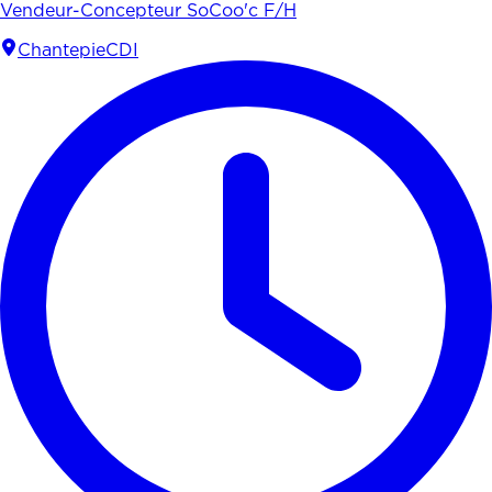
Vendeur-Concepteur SoCoo'c F/H
Chantepie
CDI