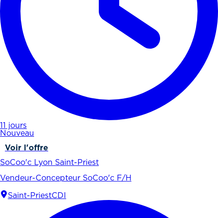
11 jours
Nouveau
Voir l'offre
SoCoo'c Lyon Saint-Priest
Vendeur-Concepteur SoCoo'c F/H
Saint-Priest
CDI