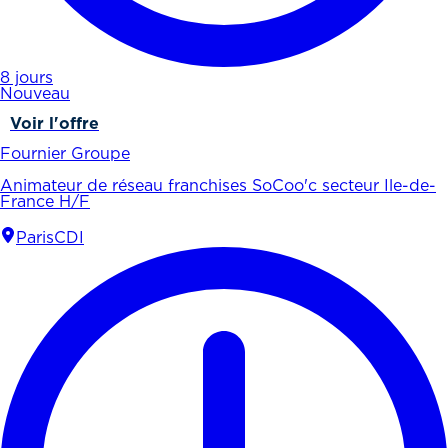
8 jours
Nouveau
Voir l'offre
Fournier Groupe
Animateur de réseau franchises SoCoo'c secteur Ile-de-
France H/F
Paris
CDI