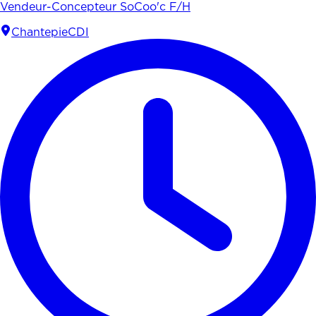
Vendeur-Concepteur SoCoo'c F/H
Chantepie
CDI