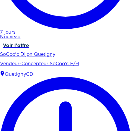
7 jours
Nouveau
Voir l'offre
SoCoo'c Dijon Quetigny
Vendeur-Concepteur SoCoo'c F/H
Quetigny
CDI