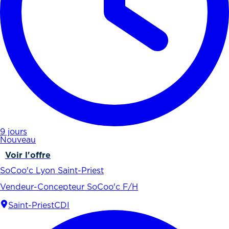
9 jours
Nouveau
Voir l'offre
SoCoo'c Lyon Saint-Priest
Vendeur-Concepteur SoCoo'c F/H
Saint-Priest
CDI