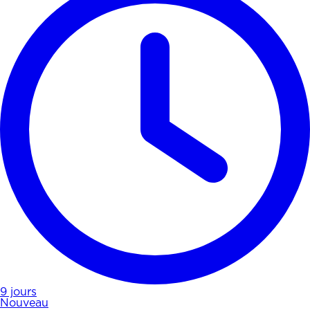
9 jours
Nouveau