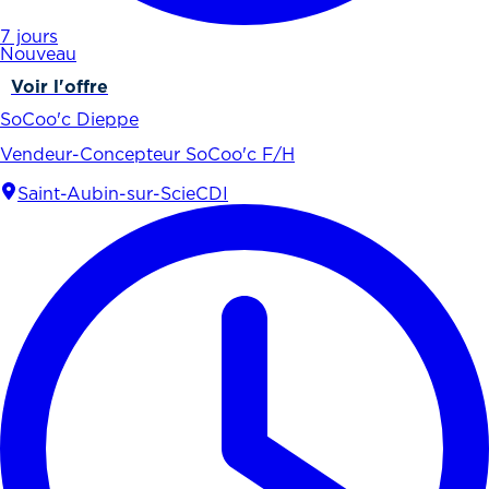
7 jours
Nouveau
Voir l'offre
SoCoo'c Dieppe
Vendeur-Concepteur SoCoo'c F/H
Saint-Aubin-sur-Scie
CDI