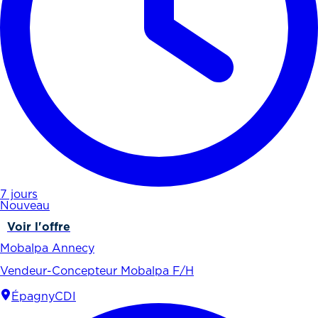
7 jours
Nouveau
Voir l'offre
Mobalpa Annecy
Vendeur-Concepteur Mobalpa F/H
Épagny
CDI