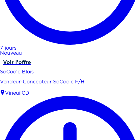
7 jours
Nouveau
Voir l'offre
SoCoo'c Blois
Vendeur-Concepteur SoCoo'c F/H
Vineuil
CDI