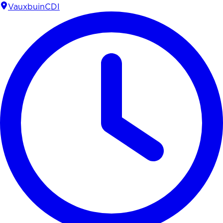
Vauxbuin
CDI