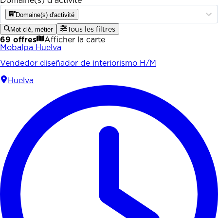
Domaine(s) d'activité
Domaine(s) d'activité
Mot clé, métier
Tous les filtres
69 offres
Afficher la carte
Mobalpa Huelva
Vendedor diseñador de interiorismo H/M
Huelva