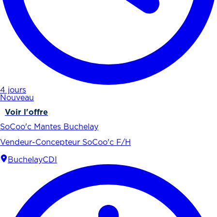
4 jours
Nouveau
Voir l'offre
SoCoo'c Mantes Buchelay
Vendeur-Concepteur SoCoo'c F/H
Buchelay
CDI