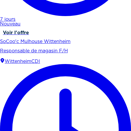
7 jours
Nouveau
Voir l'offre
SoCoo'c Mulhouse Wittenheim
Responsable de magasin F/H
Wittenheim
CDI