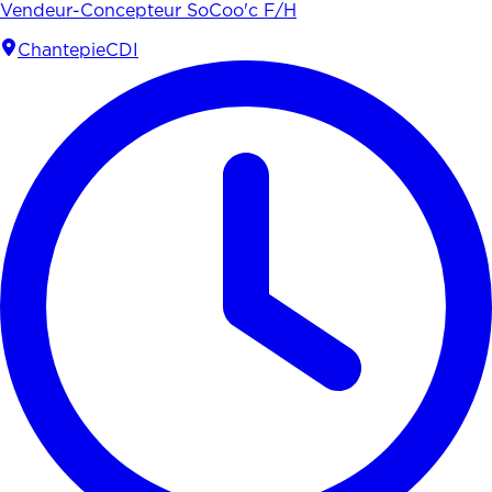
Vendeur-Concepteur SoCoo'c F/H
Chantepie
CDI