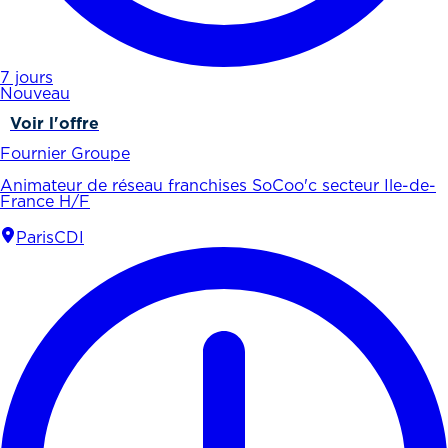
7 jours
Nouveau
Voir l'offre
Fournier Groupe
Animateur de réseau franchises SoCoo'c secteur Ile-de-
France H/F
Paris
CDI