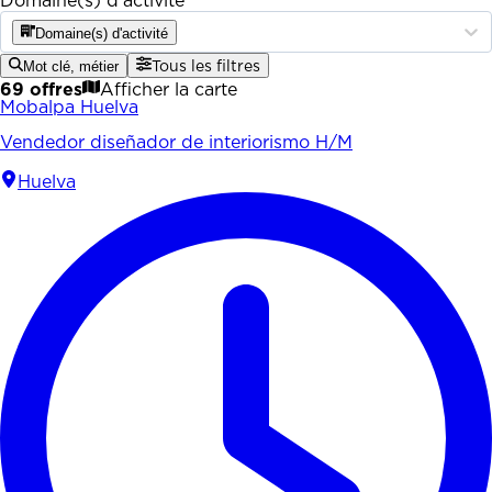
Domaine(s) d'activité
Domaine(s) d'activité
Mot clé, métier
Tous les filtres
69 offres
Afficher la carte
Mobalpa Huelva
Vendedor diseñador de interiorismo H/M
Huelva