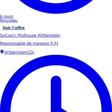
6 jours
Nouveau
Voir l'offre
SoCoo'c Mulhouse Wittenheim
Responsable de magasin F/H
Wittenheim
CDI