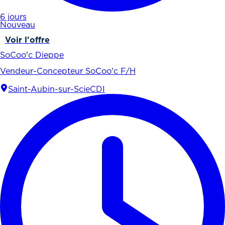
6 jours
Nouveau
Voir l'offre
SoCoo'c Dieppe
Vendeur-Concepteur SoCoo'c F/H
Saint-Aubin-sur-Scie
CDI