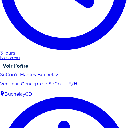
3 jours
Nouveau
Voir l'offre
SoCoo'c Mantes Buchelay
Vendeur-Concepteur SoCoo'c F/H
Buchelay
CDI