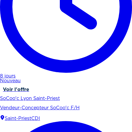
8 jours
Nouveau
Voir l'offre
SoCoo'c Lyon Saint-Priest
Vendeur-Concepteur SoCoo'c F/H
Saint-Priest
CDI