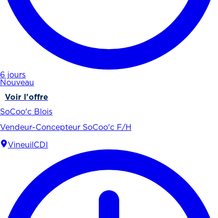
6 jours
Nouveau
Voir l'offre
SoCoo'c Blois
Vendeur-Concepteur SoCoo'c F/H
Vineuil
CDI