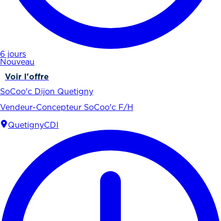
6 jours
Nouveau
Voir l'offre
SoCoo'c Dijon Quetigny
Vendeur-Concepteur SoCoo'c F/H
Quetigny
CDI