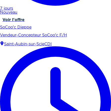
7 jours
Nouveau
Voir l'offre
SoCoo'c Dieppe
Vendeur-Concepteur SoCoo'c F/H
Saint-Aubin-sur-Scie
CDI