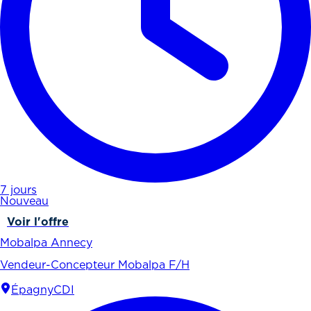
7 jours
Nouveau
Voir l'offre
Mobalpa Annecy
Vendeur-Concepteur Mobalpa F/H
Épagny
CDI