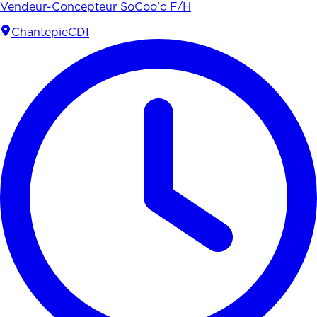
Vendeur-Concepteur SoCoo'c F/H
Chantepie
CDI