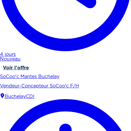
4 jours
Nouveau
Voir l'offre
SoCoo'c Mantes Buchelay
Vendeur-Concepteur SoCoo'c F/H
Buchelay
CDI