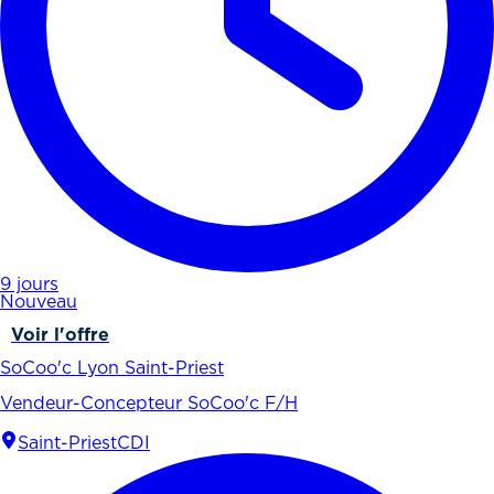
9 jours
Nouveau
Voir l'offre
SoCoo'c Lyon Saint-Priest
Vendeur-Concepteur SoCoo'c F/H
Saint-Priest
CDI