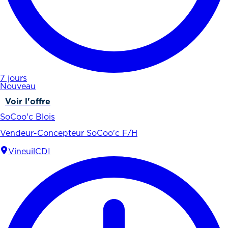
7 jours
Nouveau
Voir l'offre
SoCoo'c Blois
Vendeur-Concepteur SoCoo'c F/H
Vineuil
CDI