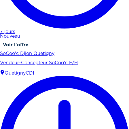
7 jours
Nouveau
Voir l'offre
SoCoo'c Dijon Quetigny
Vendeur-Concepteur SoCoo'c F/H
Quetigny
CDI