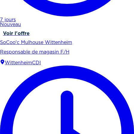
7 jours
Nouveau
Voir l'offre
SoCoo'c Mulhouse Wittenheim
Responsable de magasin F/H
Wittenheim
CDI