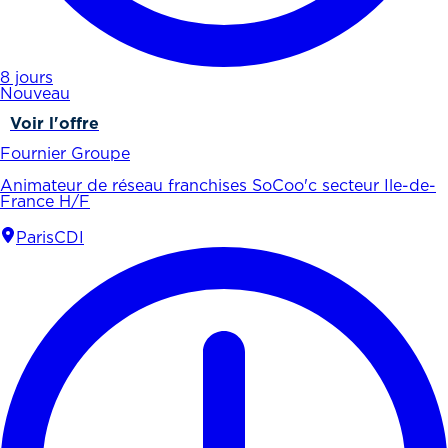
8 jours
Nouveau
Voir l'offre
Fournier Groupe
Animateur de réseau franchises SoCoo'c secteur Ile-de-
France H/F
Paris
CDI