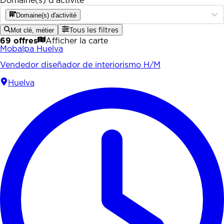
Domaine(s) d'activité
Domaine(s) d'activité
Mot clé, métier
Tous les filtres
69 offres
Afficher la carte
Mobalpa Huelva
Vendedor diseñador de interiorismo H/M
Huelva