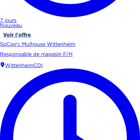
7 jours
Nouveau
Voir l'offre
SoCoo'c Mulhouse Wittenheim
Responsable de magasin F/H
Wittenheim
CDI