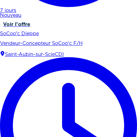
7 jours
Nouveau
Voir l'offre
SoCoo'c Dieppe
Vendeur-Concepteur SoCoo'c F/H
Saint-Aubin-sur-Scie
CDI