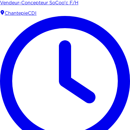
Vendeur-Concepteur SoCoo'c F/H
Chantepie
CDI