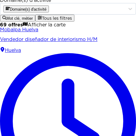
Domaine(s) d'activité
Domaine(s) d'activité
Mot clé, métier
Tous les filtres
69 offres
Afficher la carte
Mobalpa Huelva
Vendedor diseñador de interiorismo H/M
Huelva