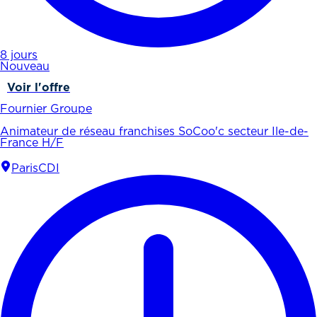
8 jours
Nouveau
Voir l'offre
Fournier Groupe
Animateur de réseau franchises SoCoo'c secteur Ile-de-
France H/F
Paris
CDI