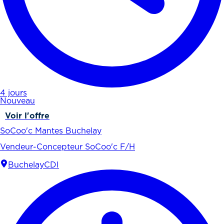
4 jours
Nouveau
Voir l'offre
SoCoo'c Mantes Buchelay
Vendeur-Concepteur SoCoo'c F/H
Buchelay
CDI