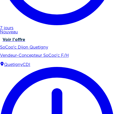
7 jours
Nouveau
Voir l'offre
SoCoo'c Dijon Quetigny
Vendeur-Concepteur SoCoo'c F/H
Quetigny
CDI