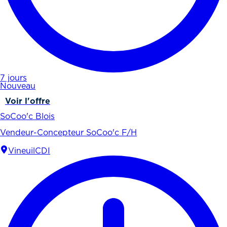
7 jours
Nouveau
Voir l'offre
SoCoo'c Blois
Vendeur-Concepteur SoCoo'c F/H
Vineuil
CDI