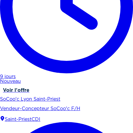
9 jours
Nouveau
Voir l'offre
SoCoo'c Lyon Saint-Priest
Vendeur-Concepteur SoCoo'c F/H
Saint-Priest
CDI