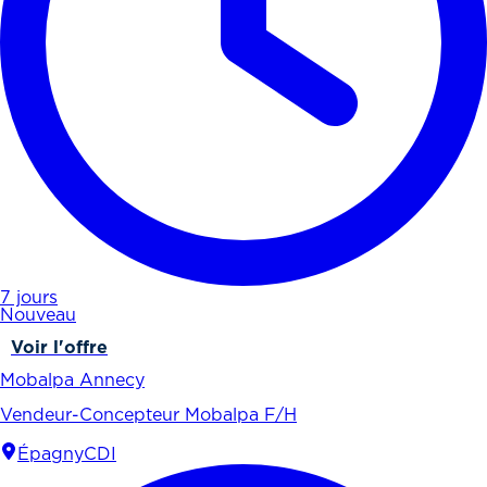
7 jours
Nouveau
Voir l'offre
Mobalpa Annecy
Vendeur-Concepteur Mobalpa F/H
Épagny
CDI