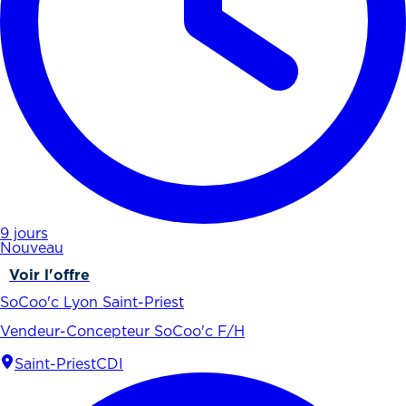
9 jours
Nouveau
Voir l'offre
SoCoo'c Lyon Saint-Priest
Vendeur-Concepteur SoCoo'c F/H
Saint-Priest
CDI