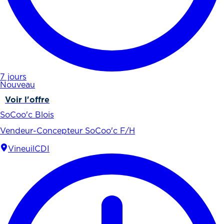
7 jours
Nouveau
Voir l'offre
SoCoo'c Blois
Vendeur-Concepteur SoCoo'c F/H
Vineuil
CDI