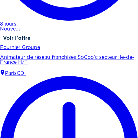
8 jours
Nouveau
Voir l'offre
Fournier Groupe
Animateur de réseau franchises SoCoo'c secteur Ile-de-
France H/F
Paris
CDI