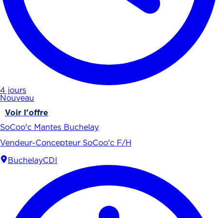
4 jours
Nouveau
Voir l'offre
SoCoo'c Mantes Buchelay
Vendeur-Concepteur SoCoo'c F/H
Buchelay
CDI