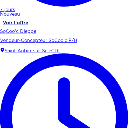
7 jours
Nouveau
Voir l'offre
SoCoo'c Dieppe
Vendeur-Concepteur SoCoo'c F/H
Saint-Aubin-sur-Scie
CDI