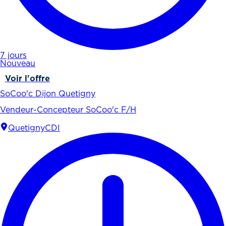
7 jours
Nouveau
Voir l'offre
SoCoo'c Dijon Quetigny
Vendeur-Concepteur SoCoo'c F/H
Quetigny
CDI