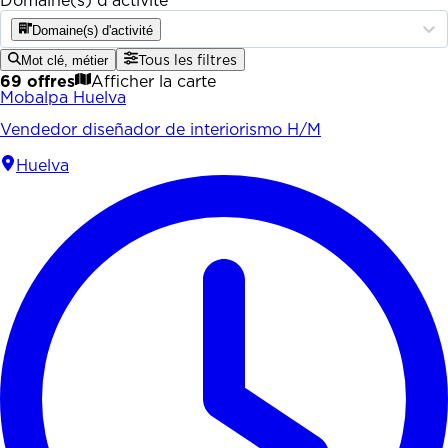
Domaine(s) d'activité
Domaine(s) d'activité
Mot clé, métier
Tous les filtres
69 offres
Afficher la carte
Mobalpa Huelva
Vendedor diseñador de interiorismo H/M
Huelva