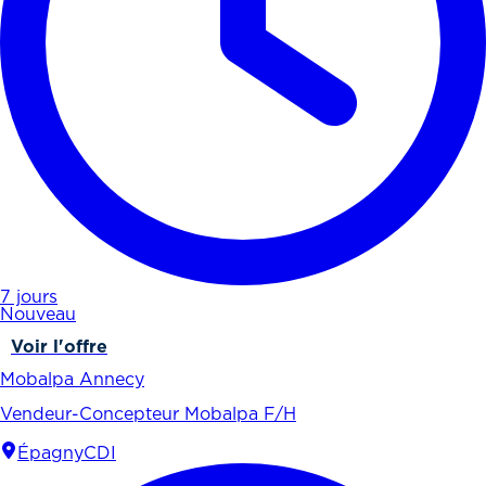
7 jours
Nouveau
Voir l'offre
Mobalpa Annecy
Vendeur-Concepteur Mobalpa F/H
Épagny
CDI