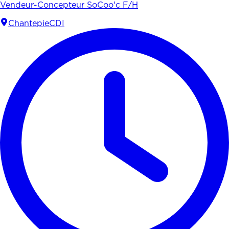
Vendeur-Concepteur SoCoo'c F/H
Chantepie
CDI