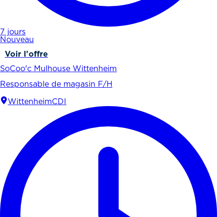
7 jours
Nouveau
Voir l'offre
SoCoo'c Mulhouse Wittenheim
Responsable de magasin F/H
Wittenheim
CDI