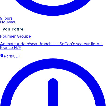
9 jours
Nouveau
Voir l'offre
Fournier Groupe
Animateur de réseau franchises SoCoo'c secteur Ile-de-
France H/F
Paris
CDI