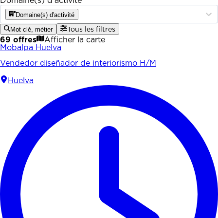
Domaine(s) d'activité
Domaine(s) d'activité
Mot clé, métier
Tous les filtres
69 offres
Afficher la carte
Mobalpa Huelva
Vendedor diseñador de interiorismo H/M
Huelva