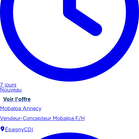
7 jours
Nouveau
Voir l'offre
Mobalpa Annecy
Vendeur-Concepteur Mobalpa F/H
Épagny
CDI