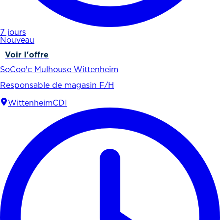
7 jours
Nouveau
Voir l'offre
SoCoo'c Mulhouse Wittenheim
Responsable de magasin F/H
Wittenheim
CDI