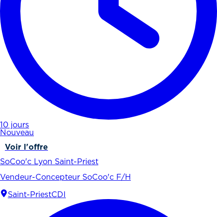
10 jours
Nouveau
Voir l'offre
SoCoo'c Lyon Saint-Priest
Vendeur-Concepteur SoCoo'c F/H
Saint-Priest
CDI