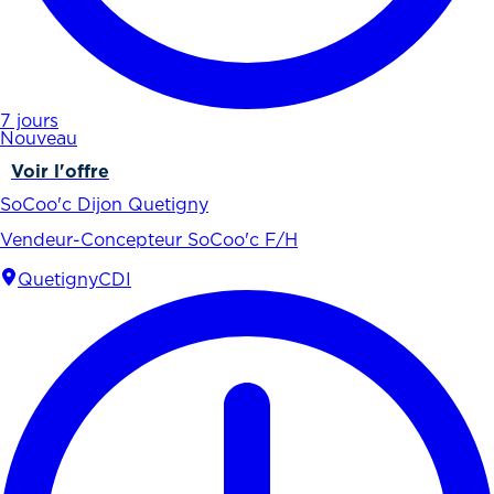
7 jours
Nouveau
Voir l'offre
SoCoo'c Dijon Quetigny
Vendeur-Concepteur SoCoo'c F/H
Quetigny
CDI