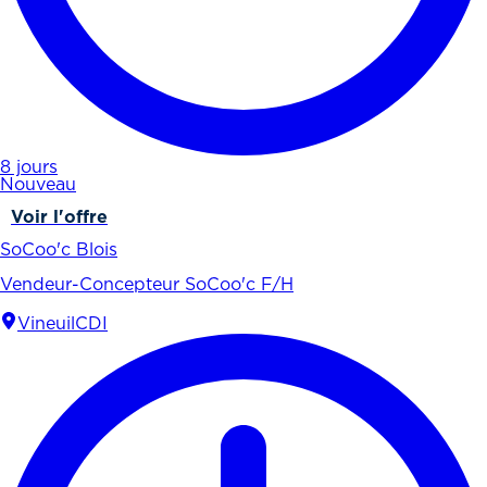
8 jours
Nouveau
Voir l'offre
SoCoo'c Blois
Vendeur-Concepteur SoCoo'c F/H
Vineuil
CDI