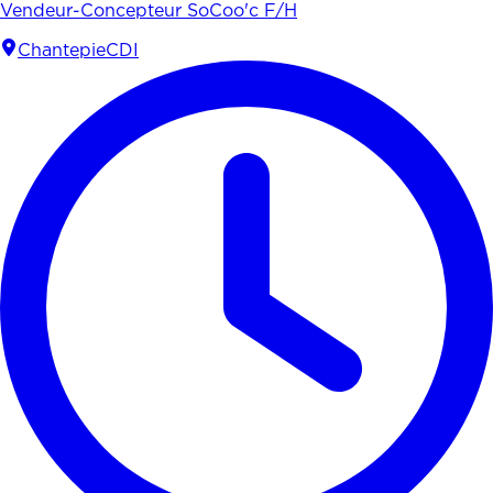
Vendeur-Concepteur SoCoo'c F/H
Chantepie
CDI