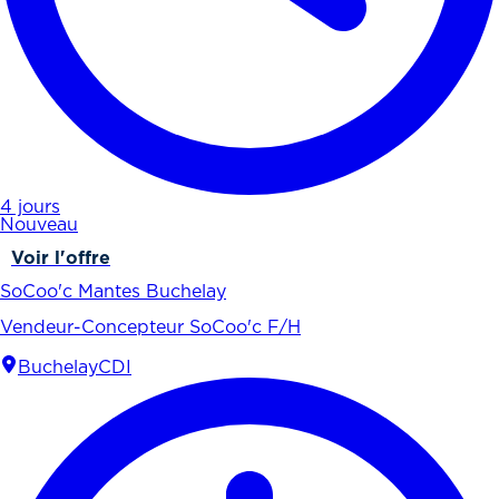
4 jours
Nouveau
Voir l'offre
SoCoo'c Mantes Buchelay
Vendeur-Concepteur SoCoo'c F/H
Buchelay
CDI