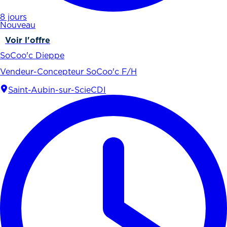
8 jours
Nouveau
Voir l'offre
SoCoo'c Dieppe
Vendeur-Concepteur SoCoo'c F/H
Saint-Aubin-sur-Scie
CDI