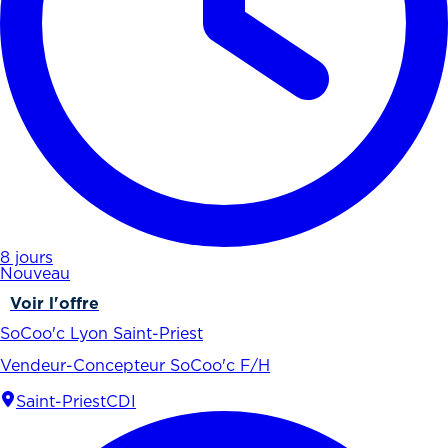
8 jours
Nouveau
Voir l'offre
SoCoo'c Lyon Saint-Priest
Vendeur-Concepteur SoCoo'c F/H
Saint-Priest
CDI