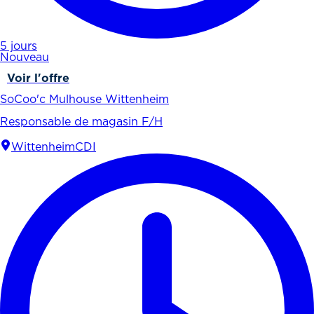
5 jours
Nouveau
Voir l'offre
SoCoo'c Mulhouse Wittenheim
Responsable de magasin F/H
Wittenheim
CDI