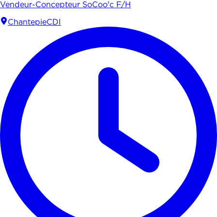
Vendeur-Concepteur SoCoo'c F/H
Chantepie
CDI