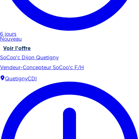
6 jours
Nouveau
Voir l'offre
SoCoo'c Dijon Quetigny
Vendeur-Concepteur SoCoo'c F/H
Quetigny
CDI