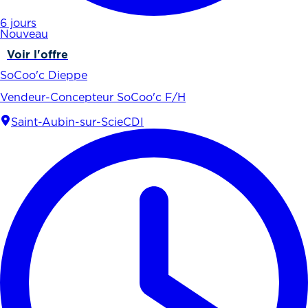
6 jours
Nouveau
Voir l'offre
SoCoo'c Dieppe
Vendeur-Concepteur SoCoo'c F/H
Saint-Aubin-sur-Scie
CDI