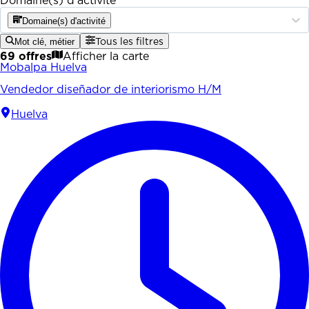
Domaine(s) d'activité
Domaine(s) d'activité
Mot clé, métier
Tous les filtres
69 offres
Afficher la carte
Mobalpa Huelva
Vendedor diseñador de interiorismo H/M
Huelva