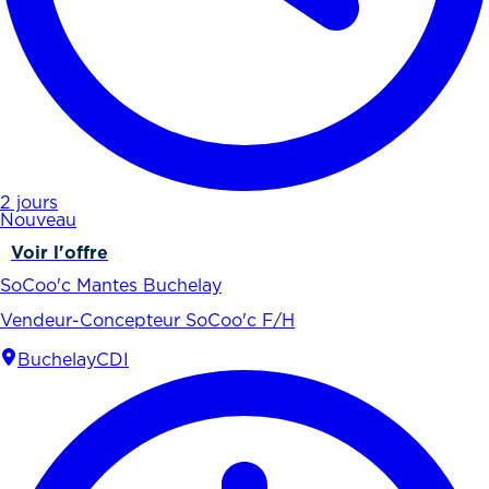
2 jours
Nouveau
Voir l'offre
SoCoo'c Mantes Buchelay
Vendeur-Concepteur SoCoo'c F/H
Buchelay
CDI