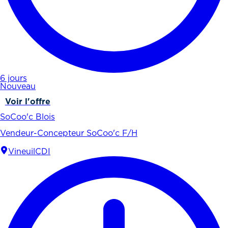
6 jours
Nouveau
Voir l'offre
SoCoo'c Blois
Vendeur-Concepteur SoCoo'c F/H
Vineuil
CDI