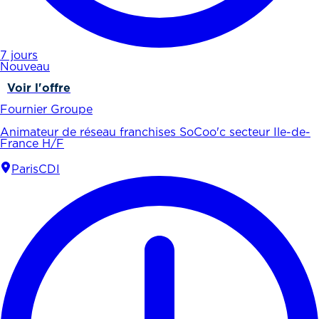
7 jours
Nouveau
Voir l'offre
Fournier Groupe
Animateur de réseau franchises SoCoo'c secteur Ile-de-
France H/F
Paris
CDI