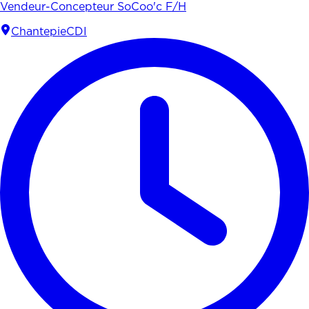
Vendeur-Concepteur SoCoo'c F/H
Chantepie
CDI