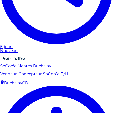
5 jours
Nouveau
Voir l'offre
SoCoo'c Mantes Buchelay
Vendeur-Concepteur SoCoo'c F/H
Buchelay
CDI