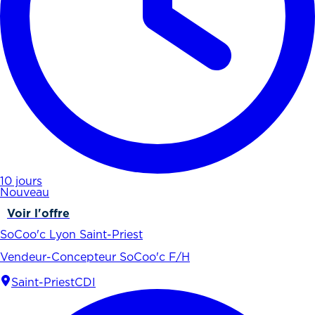
10 jours
Nouveau
Voir l'offre
SoCoo'c Lyon Saint-Priest
Vendeur-Concepteur SoCoo'c F/H
Saint-Priest
CDI