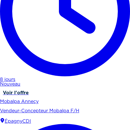
8 jours
Nouveau
Voir l'offre
Mobalpa Annecy
Vendeur-Concepteur Mobalpa F/H
Épagny
CDI