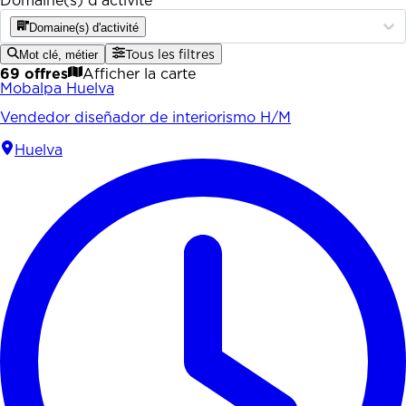
Domaine(s) d'activité
Domaine(s) d'activité
Mot clé, métier
Tous les filtres
69 offres
Afficher la carte
Mobalpa Huelva
Vendedor diseñador de interiorismo H/M
Huelva