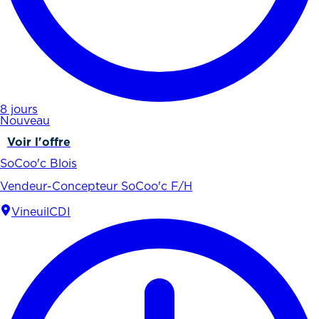
8 jours
Nouveau
Voir l'offre
SoCoo'c Blois
Vendeur-Concepteur SoCoo'c F/H
Vineuil
CDI