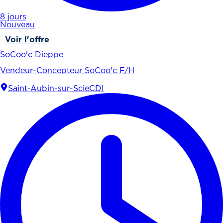
8 jours
Nouveau
Voir l'offre
SoCoo'c Dieppe
Vendeur-Concepteur SoCoo'c F/H
Saint-Aubin-sur-Scie
CDI