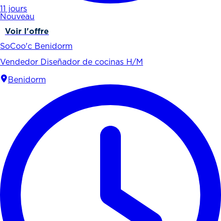
11 jours
Nouveau
Voir l'offre
SoCoo'c Benidorm
Vendedor Diseñador de cocinas H/M
Benidorm