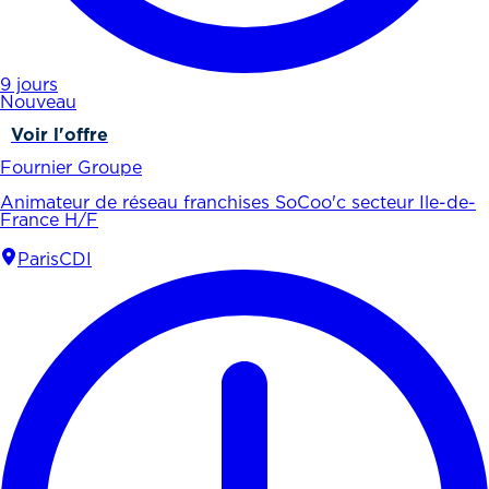
9 jours
Nouveau
Voir l'offre
Fournier Groupe
Animateur de réseau franchises SoCoo'c secteur Ile-de-
France H/F
Paris
CDI