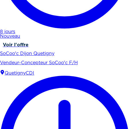
8 jours
Nouveau
Voir l'offre
SoCoo'c Dijon Quetigny
Vendeur-Concepteur SoCoo'c F/H
Quetigny
CDI