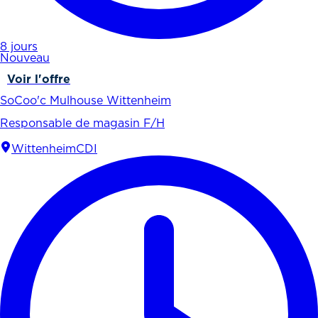
8 jours
Nouveau
Voir l'offre
SoCoo'c Mulhouse Wittenheim
Responsable de magasin F/H
Wittenheim
CDI