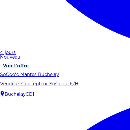
4 jours
Nouveau
Voir l'offre
SoCoo'c Mantes Buchelay
Vendeur-Concepteur SoCoo'c F/H
Buchelay
CDI