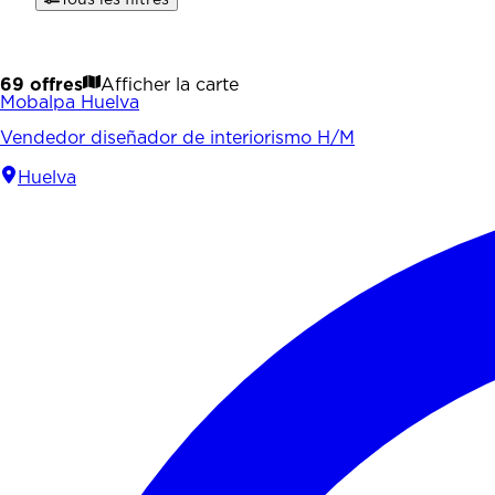
69 offres
Afficher la carte
Mobalpa Huelva
Vendedor diseñador de interiorismo H/M
Huelva