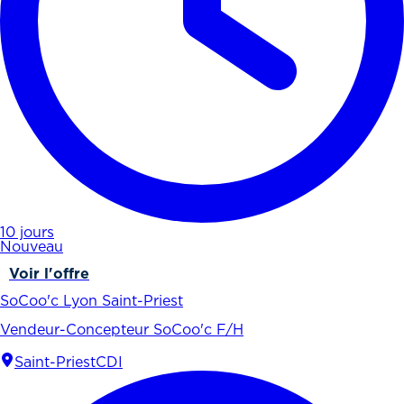
10 jours
Nouveau
Voir l'offre
SoCoo'c Lyon Saint-Priest
Vendeur-Concepteur SoCoo'c F/H
Saint-Priest
CDI