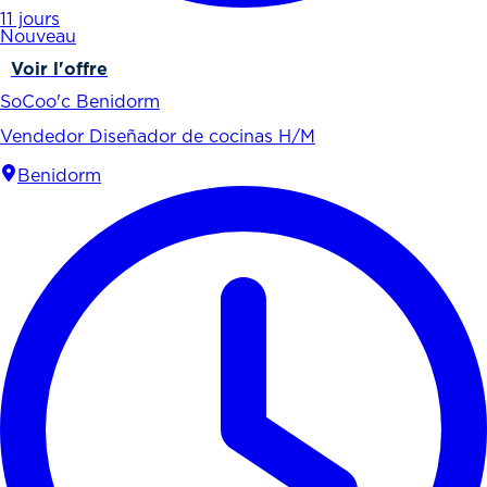
11 jours
Nouveau
Voir l'offre
SoCoo'c Benidorm
Vendedor Diseñador de cocinas H/M
Benidorm