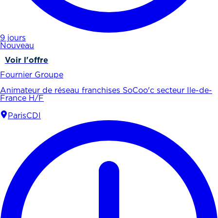
9 jours
Nouveau
Voir l'offre
Fournier Groupe
Animateur de réseau franchises SoCoo'c secteur Ile-de-
France H/F
Paris
CDI