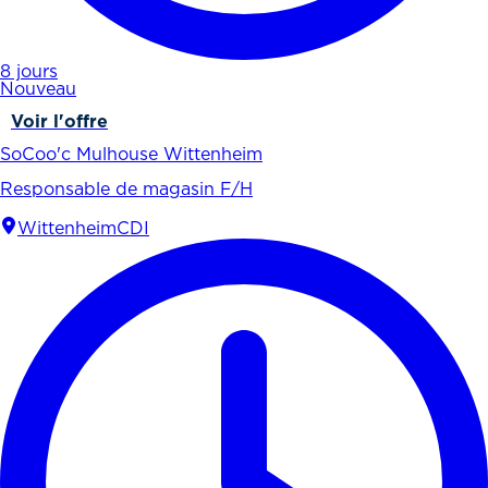
8 jours
Nouveau
Voir l'offre
SoCoo'c Mulhouse Wittenheim
Responsable de magasin F/H
Wittenheim
CDI