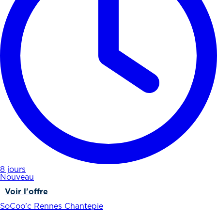
8 jours
Nouveau
Voir l'offre
SoCoo'c Rennes Chantepie