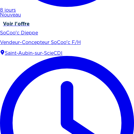
8 jours
Nouveau
Voir l'offre
SoCoo'c Dieppe
Vendeur-Concepteur SoCoo'c F/H
Saint-Aubin-sur-Scie
CDI