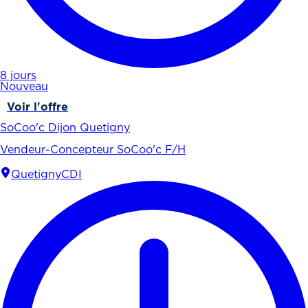
8 jours
Nouveau
Voir l'offre
SoCoo'c Dijon Quetigny
Vendeur-Concepteur SoCoo'c F/H
Quetigny
CDI