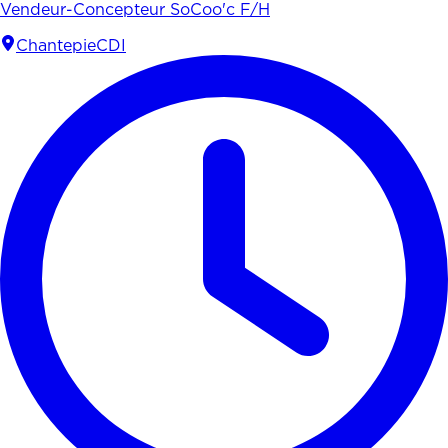
Vendeur-Concepteur SoCoo'c F/H
Chantepie
CDI