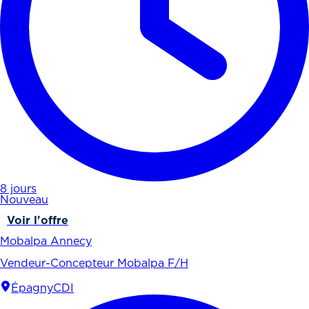
8 jours
Nouveau
Voir l'offre
Mobalpa Annecy
Vendeur-Concepteur Mobalpa F/H
Épagny
CDI