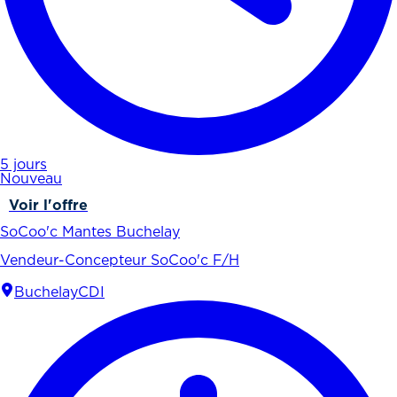
5 jours
Nouveau
Voir l'offre
SoCoo'c Mantes Buchelay
Vendeur-Concepteur SoCoo'c F/H
Buchelay
CDI