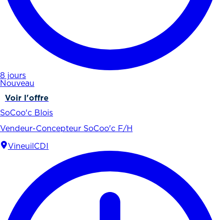
8 jours
Nouveau
Voir l'offre
SoCoo'c Blois
Vendeur-Concepteur SoCoo'c F/H
Vineuil
CDI