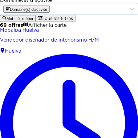
Domaine(s) d'activité
Domaine(s) d'activité
Mot clé, métier
Tous les filtres
69 offres
Afficher la carte
Mobalpa Huelva
Vendedor diseñador de interiorismo H/M
Huelva