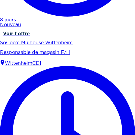
8 jours
Nouveau
Voir l'offre
SoCoo'c Mulhouse Wittenheim
Responsable de magasin F/H
Wittenheim
CDI