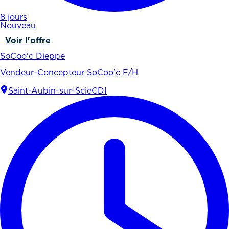
8 jours
Nouveau
Voir l'offre
SoCoo'c Dieppe
Vendeur-Concepteur SoCoo'c F/H
Saint-Aubin-sur-Scie
CDI