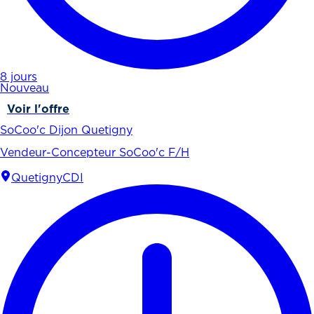
8 jours
Nouveau
Voir l'offre
SoCoo'c Dijon Quetigny
Vendeur-Concepteur SoCoo'c F/H
Quetigny
CDI