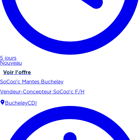
5 jours
Nouveau
Voir l'offre
SoCoo'c Mantes Buchelay
Vendeur-Concepteur SoCoo'c F/H
Buchelay
CDI