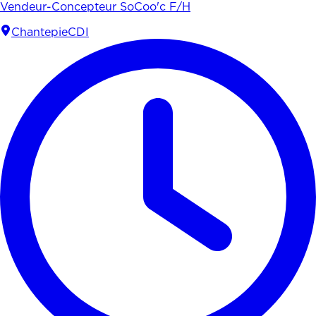
Vendeur-Concepteur SoCoo'c F/H
Chantepie
CDI