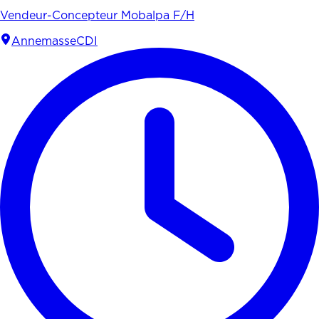
Vendeur-Concepteur Mobalpa F/H
Annemasse
CDI