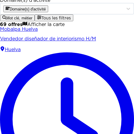
Domaine(s) d'activité
Domaine(s) d'activité
Mot clé, métier
Tous les filtres
69 offres
Afficher la carte
Mobalpa Huelva
Vendedor diseñador de interiorismo H/M
Huelva