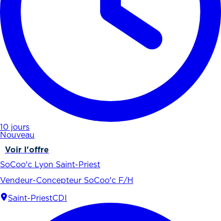
10 jours
Nouveau
Voir l'offre
SoCoo'c Lyon Saint-Priest
Vendeur-Concepteur SoCoo'c F/H
Saint-Priest
CDI