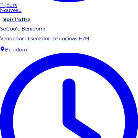
11 jours
Nouveau
Voir l'offre
SoCoo'c Benidorm
Vendedor Diseñador de cocinas H/M
Benidorm