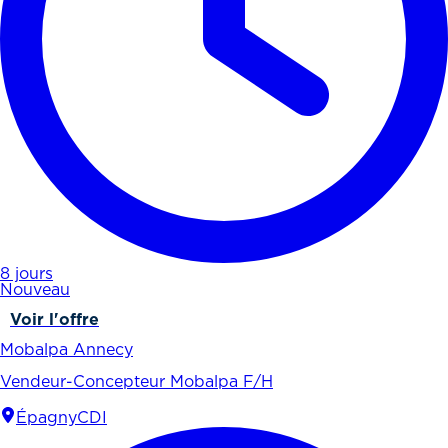
8 jours
Nouveau
Voir l'offre
Mobalpa Annecy
Vendeur-Concepteur Mobalpa F/H
Épagny
CDI