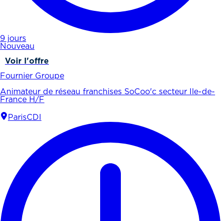
9 jours
Nouveau
Voir l'offre
Fournier Groupe
Animateur de réseau franchises SoCoo'c secteur Ile-de-
France H/F
Paris
CDI