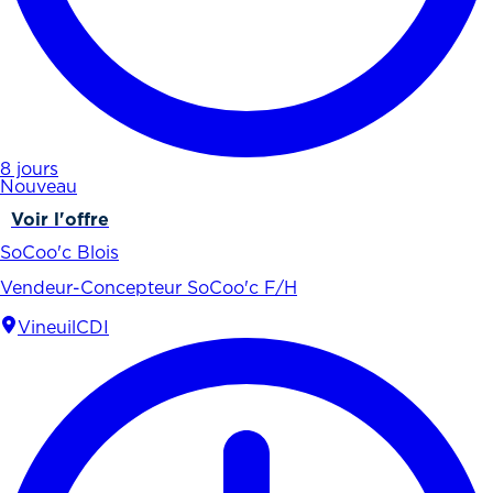
8 jours
Nouveau
Voir l'offre
SoCoo'c Blois
Vendeur-Concepteur SoCoo'c F/H
Vineuil
CDI