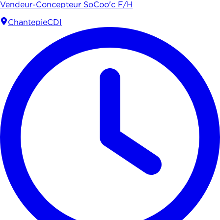
Vendeur-Concepteur SoCoo'c F/H
Chantepie
CDI