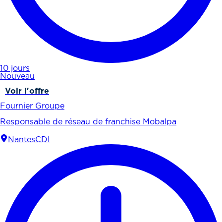
10 jours
Nouveau
Voir l'offre
Fournier Groupe
Responsable de réseau de franchise Mobalpa
Nantes
CDI