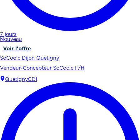
7 jours
Nouveau
Voir l'offre
SoCoo'c Dijon Quetigny
Vendeur-Concepteur SoCoo'c F/H
Quetigny
CDI