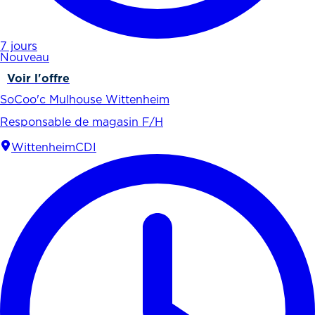
7 jours
Nouveau
Voir l'offre
SoCoo'c Mulhouse Wittenheim
Responsable de magasin F/H
Wittenheim
CDI