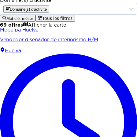
Domaine(s) d'activité
Domaine(s) d'activité
Mot clé, métier
Tous les filtres
69 offres
Afficher la carte
Mobalpa Huelva
Vendedor diseñador de interiorismo H/M
Huelva