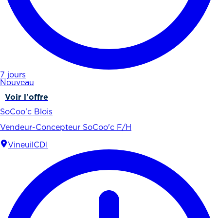
7 jours
Nouveau
Voir l'offre
SoCoo'c Blois
Vendeur-Concepteur SoCoo'c F/H
Vineuil
CDI