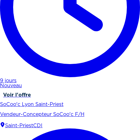
9 jours
Nouveau
Voir l'offre
SoCoo'c Lyon Saint-Priest
Vendeur-Concepteur SoCoo'c F/H
Saint-Priest
CDI