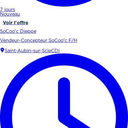
7 jours
Nouveau
Voir l'offre
SoCoo'c Dieppe
Vendeur-Concepteur SoCoo'c F/H
Saint-Aubin-sur-Scie
CDI