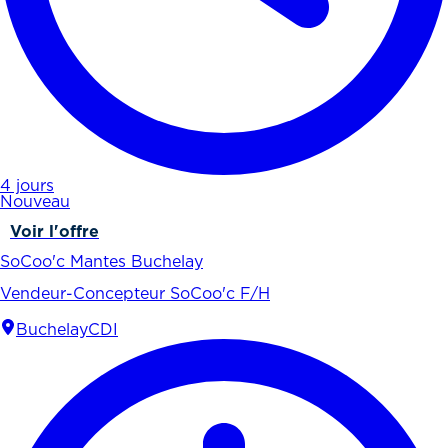
4 jours
Nouveau
Voir l'offre
SoCoo'c Mantes Buchelay
Vendeur-Concepteur SoCoo'c F/H
Buchelay
CDI