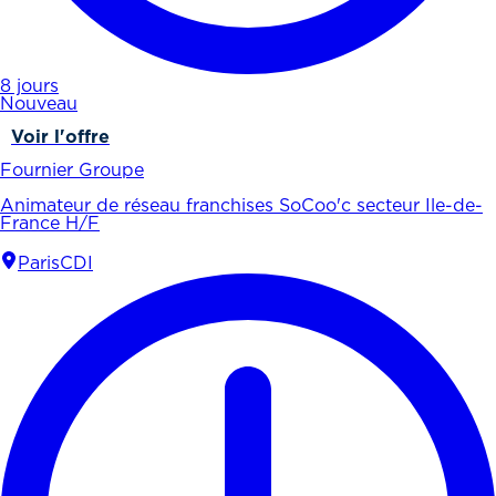
8 jours
Nouveau
Voir l'offre
Fournier Groupe
Animateur de réseau franchises SoCoo'c secteur Ile-de-
France H/F
Paris
CDI