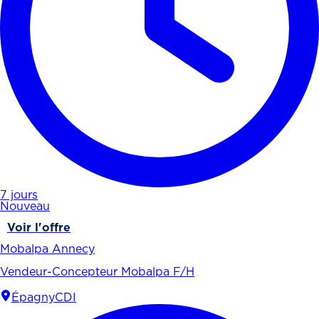
7 jours
Nouveau
Voir l'offre
Mobalpa Annecy
Vendeur-Concepteur Mobalpa F/H
Épagny
CDI