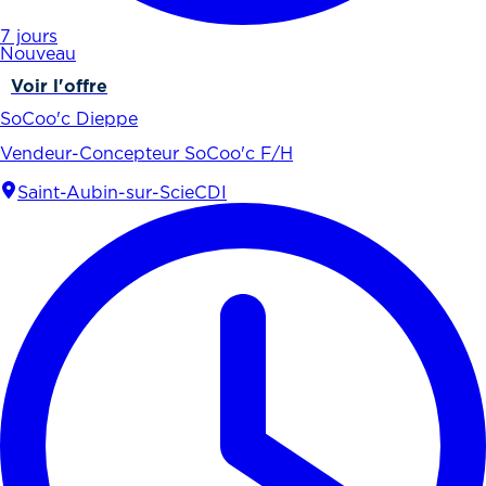
7 jours
Nouveau
Voir l'offre
SoCoo'c Dieppe
Vendeur-Concepteur SoCoo'c F/H
Saint-Aubin-sur-Scie
CDI