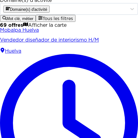
Domaine(s) d'activité
Domaine(s) d'activité
Mot clé, métier
Tous les filtres
69 offres
Afficher la carte
Mobalpa Huelva
Vendedor diseñador de interiorismo H/M
Huelva