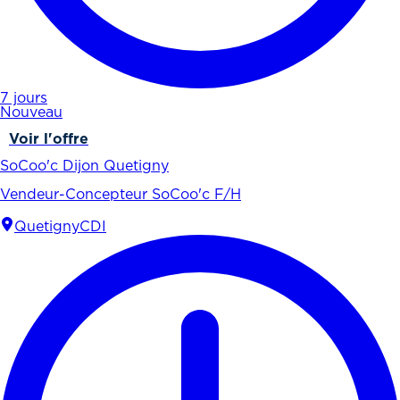
7 jours
Nouveau
Voir l'offre
SoCoo'c Dijon Quetigny
Vendeur-Concepteur SoCoo'c F/H
Quetigny
CDI