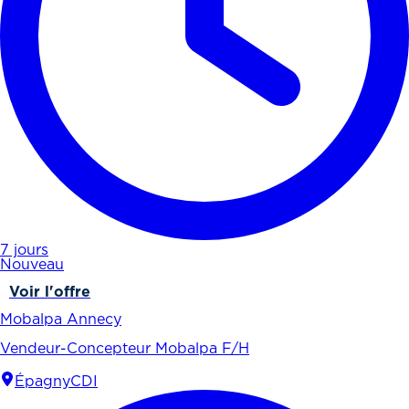
7 jours
Nouveau
Voir l'offre
Mobalpa Annecy
Vendeur-Concepteur Mobalpa F/H
Épagny
CDI