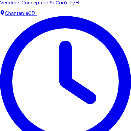
Vendeur-Concepteur SoCoo'c F/H
Chantepie
CDI