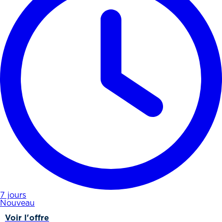
7 jours
Nouveau
Voir l'offre