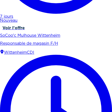
7 jours
Nouveau
Voir l'offre
SoCoo'c Mulhouse Wittenheim
Responsable de magasin F/H
Wittenheim
CDI