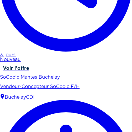
3 jours
Nouveau
Voir l'offre
SoCoo'c Mantes Buchelay
Vendeur-Concepteur SoCoo'c F/H
Buchelay
CDI