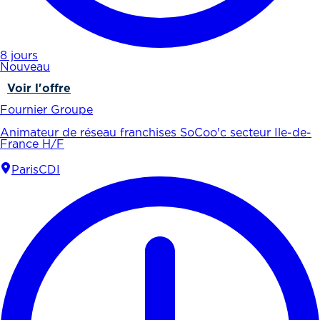
8 jours
Nouveau
Voir l'offre
Fournier Groupe
Animateur de réseau franchises SoCoo'c secteur Ile-de-
France H/F
Paris
CDI