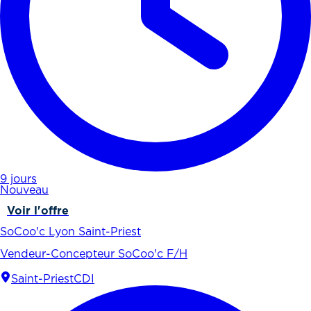
9 jours
Nouveau
Voir l'offre
SoCoo'c Lyon Saint-Priest
Vendeur-Concepteur SoCoo'c F/H
Saint-Priest
CDI