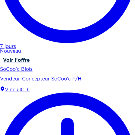
7 jours
Nouveau
Voir l'offre
SoCoo'c Blois
Vendeur-Concepteur SoCoo'c F/H
Vineuil
CDI