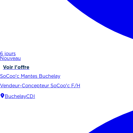
6 jours
Nouveau
Voir l'offre
SoCoo'c Mantes Buchelay
Vendeur-Concepteur SoCoo'c F/H
Buchelay
CDI