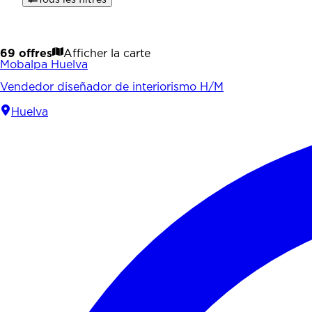
69 offres
Afficher la carte
Mobalpa Huelva
Vendedor diseñador de interiorismo H/M
Huelva