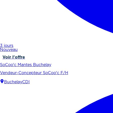
3 jours
Nouveau
Voir l'offre
SoCoo'c Mantes Buchelay
Vendeur-Concepteur SoCoo'c F/H
Buchelay
CDI