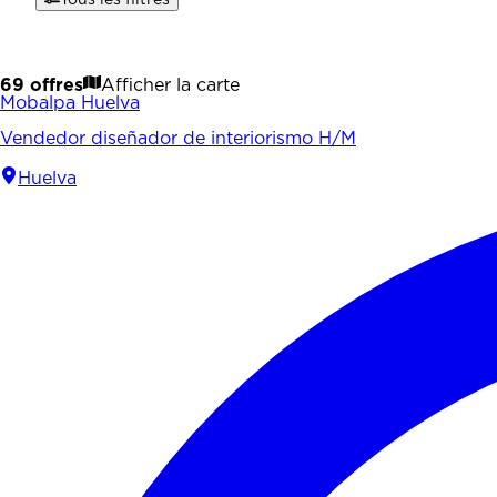
69 offres
Afficher la carte
Mobalpa Huelva
Vendedor diseñador de interiorismo H/M
Huelva