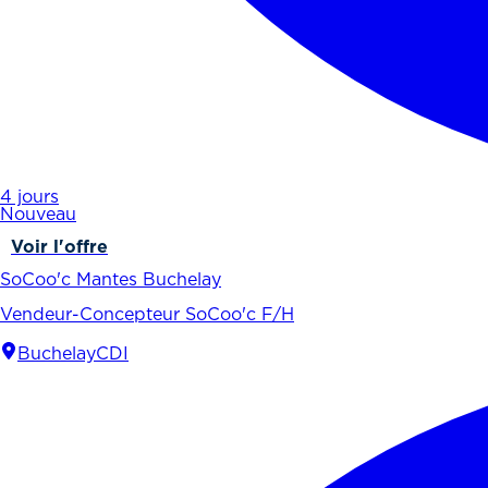
4 jours
Nouveau
Voir l'offre
SoCoo'c Mantes Buchelay
Vendeur-Concepteur SoCoo'c F/H
Buchelay
CDI