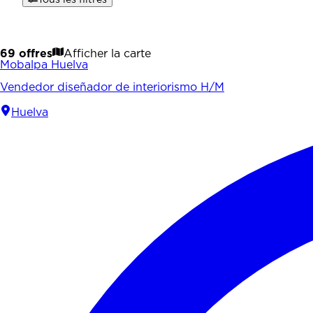
69 offres
Afficher la carte
Mobalpa Huelva
Vendedor diseñador de interiorismo H/M
Huelva